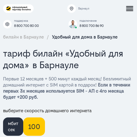
Барнаул
поддержка
подключение
8 800 700 80 00
8 800 700 86 90
билайн в Барнауле
/
Удобный для дома в Барнауле
тариф билайн «Удобный для
дома» в Барнауле
Первые 12 месяцев + 500 минут каждый месяц! Безлимитный
домашний интернет с SIM картой в подарок!
Если в течении
первых 3х месяцев используется SIM - АП с 4го месяца
будет +200 руб.
выберите скорость домашнего интернета
мбит
100
сек