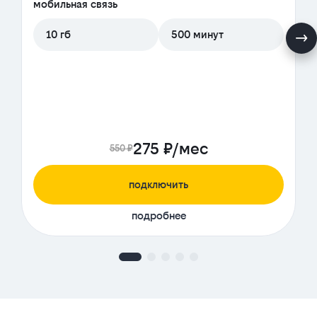
мобильная связь
10 гб
500 минут
275 ₽/мес
550 ₽
подключить
подробнее