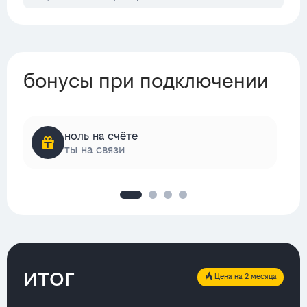
бонусы при подключении
ноль на счёте
ты на связи
итог
Цена на 2 месяца