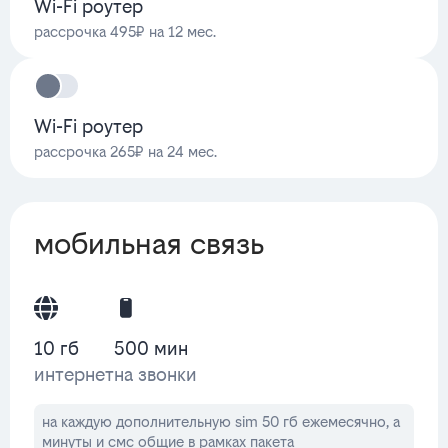
Wi-Fi роутер
рассрочка 495₽ на 12 мес.
Wi-Fi роутер
рассрочка 265₽ на 24 мес.
мобильная связь
10 гб
500 мин
интернет
на звонки
на каждую дополнительную sim 50 гб ежемесячно, а
минуты и смс общие в рамках пакета