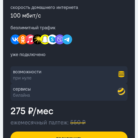
скорость домашнего интернета
100 мбит/с
безлимитный трафик
уже подключено
возможности
при нуле
сервисы
билайна
275 ₽/мес
ежемесячный палтеж:
550 ₽