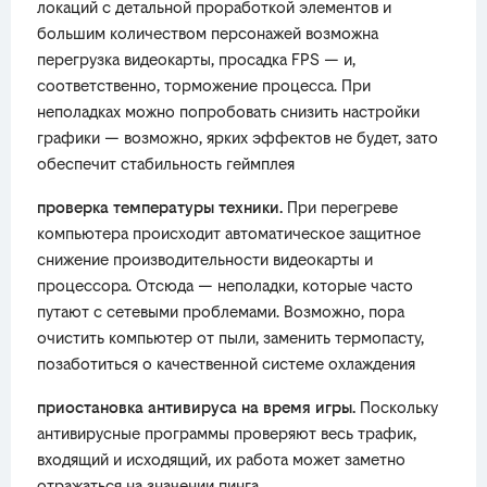
локаций с детальной проработкой элементов и
большим количеством персонажей возможна
перегрузка видеокарты, просадка FPS — и,
соответственно, торможение процесса. При
неполадках можно попробовать снизить настройки
графики — возможно, ярких эффектов не будет, зато
обеспечит стабильность геймплея
проверка температуры техники.
При перегреве
компьютера происходит автоматическое защитное
снижение производительности видеокарты и
процессора. Отсюда — неполадки, которые часто
путают с сетевыми проблемами. Возможно, пора
очистить компьютер от пыли, заменить термопасту,
позаботиться о качественной системе охлаждения
приостановка антивируса на время игры.
Поскольку
антивирусные программы проверяют весь трафик,
входящий и исходящий, их работа может заметно
отражаться на значении пинга