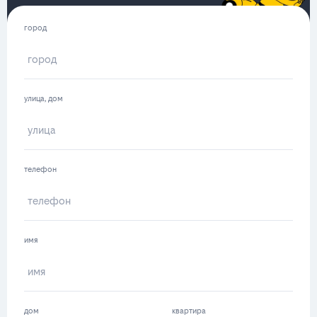
город
улица, дом
телефон
имя
дом
квартира