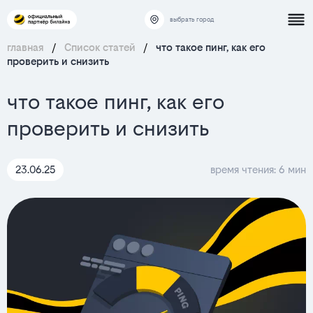
выбрать город
главная
/
Список статей
/
что такое пинг, как его
проверить и снизить
что такое пинг, как его
проверить и снизить
23.06.25
время чтения: 6 мин