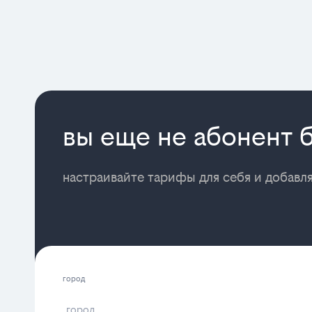
вы еще не абонент 
настраивайте тарифы для себя и добавл
город