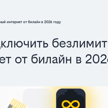
ый интернет от билайн в 2026 году
дключить безлими
ет от билайн в 202