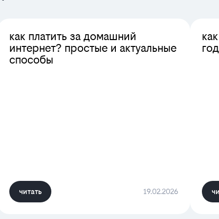
как платить за домашний
как
интернет? простые и актуальные
год
способы
читать
19.02.2026
чи