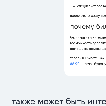
специалист всё н
после этого сразу по
почему би
безлимитный интернет
возможность добавить
помощь на каждом ша
теперь вы знаете, ка
86 90
— связь будет у
также может быть инт