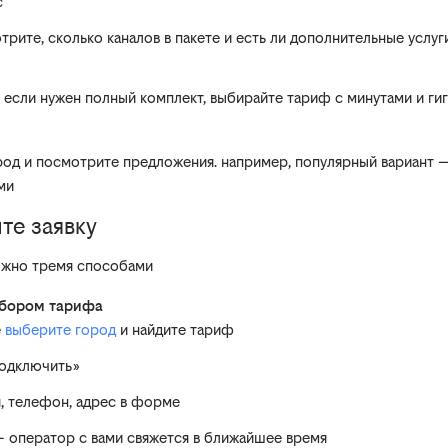
с
трите, сколько каналов в пакете и есть ли дополнительные услуг
если нужен полный комплект, выбирайте тариф с минутами и ги
род и посмотрите предложения. например, популярный вариант —
ми
те заявку
ожно тремя способами
ыбором тарифа
е
выберите город
и найдите тариф
подключить»
я, телефон, адрес в форме
— оператор с вами свяжется в ближайшее время