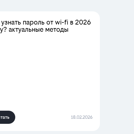
 узнать пароль от wi-fi в 2026
у? актуальные методы
тать
18.02.2026