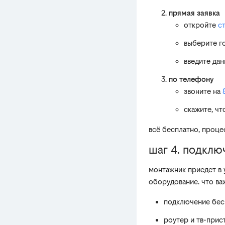
прямая заявка
откройте
с
выберите г
введите дан
по телефону
звоните на
скажите, чт
всё бесплатно, проце
шаг 4. подклю
монтажник приедет в 
оборудование. что ва
подключение бесп
роутер и тв-прис