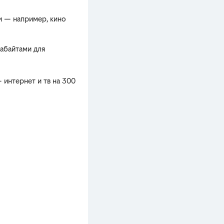
и — например, кино
габайтами для
 интернет и тв на 300