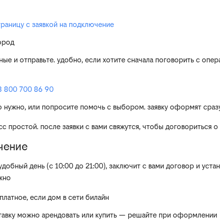
траницу с заявкой на подключение
ород
ные и отправьте. удобно, если хотите сначала поговорить с опе
8 800 700 86 90
о нужно, или попросите помочь с выбором. заявку оформят сраз
сс простой. после заявки с вами свяжутся, чтобы договориться 
чение
удобный день (с 10:00 до 21:00), заключит с вами договор и уст
жно
латное, если дом в сети билайн
тавку можно арендовать или купить — решайте при оформлении