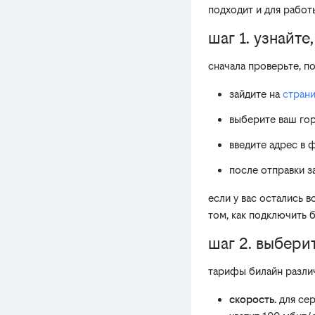
подходит и для работ
шаг 1. узнайт
сначала проверьте, п
зайдите на
стран
выберите ваш го
введите адрес в 
после отправки з
если у вас остались 
том, как подключить 
шаг 2. выбери
тарифы билайн различ
скорость.
для сер