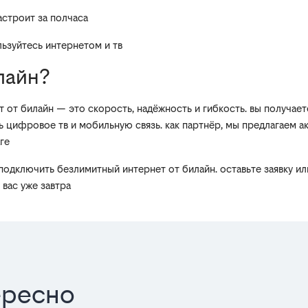
астроит за полчаса
льзуйтесь интернетом и тв
лайн?
 от билайн — это скорость, надёжность и гибкость. вы получает
 цифровое тв и мобильную связь. как партнёр, мы предлагаем а
ге
к подключить безлимитный интернет от билайн. оставьте заявку и
 вас уже завтра
ересно