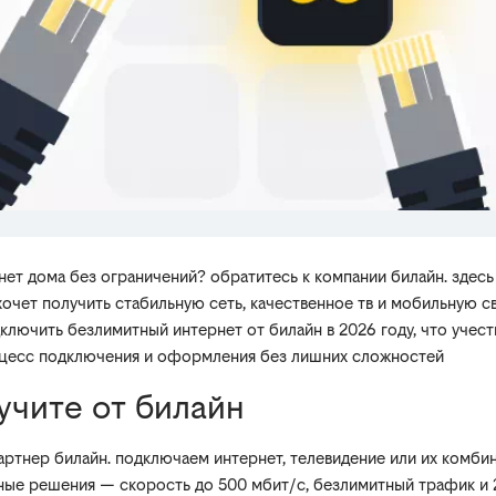
ет дома без ограничений? обратитесь к компании билайн. здесь
хочет получить стабильную сеть, качественное тв и мобильную св
дключить безлимитный интернет от билайн в 2026 году, что учес
роцесс подключения и оформления без лишних сложностей
учите от билайн
ртнер билайн. подключаем интернет, телевидение или их комби
ные решения — скорость до 500 мбит/с, безлимитный трафик и 2