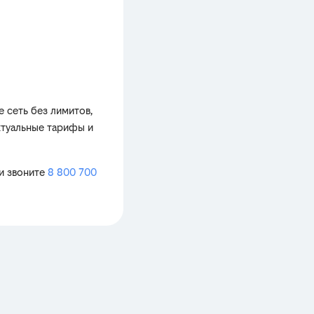
е сеть без лимитов,
ктуальные тарифы и
ли звоните
8 800 700