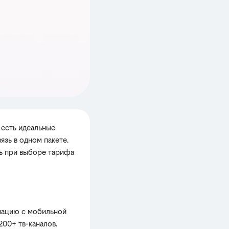
 есть идеальные
язь в одном пакете.
ть при выборе тарифа
нацию с мобильной
00+ тв-каналов.