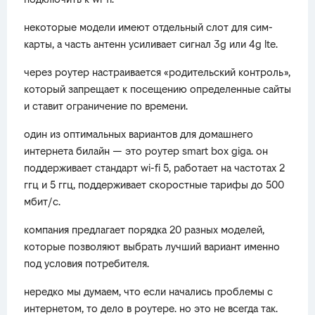
некоторые модели имеют отдельный слот для сим-
карты, а часть антенн усиливает сигнал 3g или 4g lte.
через роутер настраивается «родительский контроль»,
который запрещает к посещению определенные сайты
и ставит ограничение по времени.
один из оптимальных вариантов для домашнего
интернета билайн — это роутер smart box giga. он
поддерживает стандарт wi-fi 5, работает на частотах 2
ггц и 5 ггц, поддерживает скоростные тарифы до 500
мбит/с.
компания предлагает порядка 20 разных моделей,
которые позволяют выбрать лучший вариант именно
под условия потребителя.
нередко мы думаем, что если начались проблемы с
интернетом, то дело в роутере. но это не всегда так.