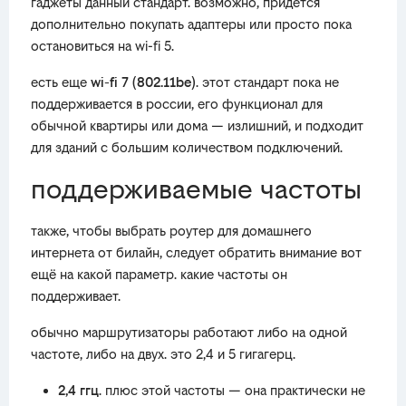
гаджеты данный стандарт. возможно, придётся
дополнительно покупать адаптеры или просто пока
остановиться на wi-fi 5.
есть еще
wi-fi 7 (802.11be)
. этот стандарт пока не
поддерживается в россии, его функционал для
обычной квартиры или дома — излишний, и подходит
для зданий с большим количеством подключений.
поддерживаемые частоты
также, чтобы выбрать роутер для домашнего
интернета от билайн, следует обратить внимание вот
ещё на какой параметр. какие частоты он
поддерживает.
обычно маршрутизаторы работают либо на одной
частоте, либо на двух. это 2,4 и 5 гигагерц.
2,4 ггц
. плюс этой частоты — она практически не