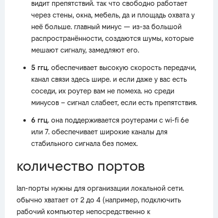
видит препятствий. так что свободно работает
через стены, окна, мебель, да и площадь охвата у
неё больше. главный минус — из-за большой
распространённости, создаются шумы, которые
мешают сигналу, замедляют его.
5 ггц
. обеспечивает высокую скорость передачи,
канал связи здесь шире. и если даже у вас есть
соседи, их роутер вам не помеха. но среди
минусов – сигнал слабеет, если есть препятствия.
6 ггц
. она поддерживается роутерами с wi-fi 6e
или 7. обеспечивает широкие каналы для
стабильного сигнала без помех.
количество портов
lan-порты нужны для организации локальной сети.
обычно хватает от 2 до 4 (например, подключить
рабочий компьютер непосредственно к