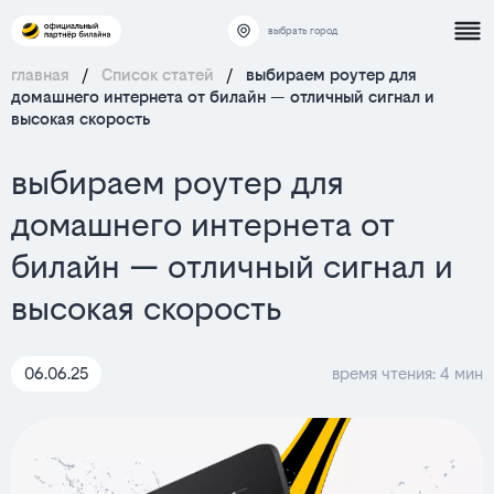
выбрать город
главная
/
Список статей
/
выбираем роутер для
домашнего интернета от билайн — отличный сигнал и
высокая скорость
выбираем роутер для
домашнего интернета от
билайн — отличный сигнал и
высокая скорость
06.06.25
время чтения: 4 мин