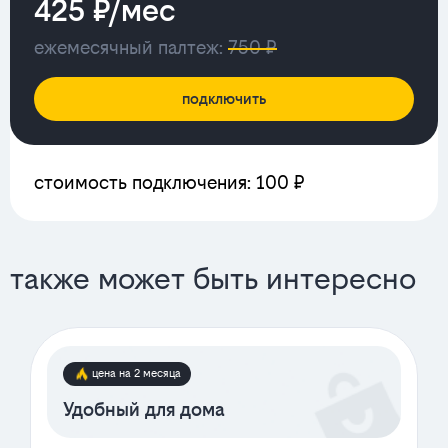
425 ₽/мес
ежемесячный палтеж:
750 ₽
подключить
стоимость подключения: 100 ₽
также может быть интересно
цена на 2 месяца
Удобный для дома