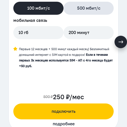
100 мбит/с
500 мбит/с
мобильная связь
10 гб
200 минут
Первые 12 месяцев + 500 минут каждый месяц! Безлимитный
домашний интернет с SIM картой в подарок!
Если в течении
первых 3х месяцев используется SIM - АП с 4го месяца будет
+50 руб.
250 ₽/мес
500 ₽
подключить
подробнее