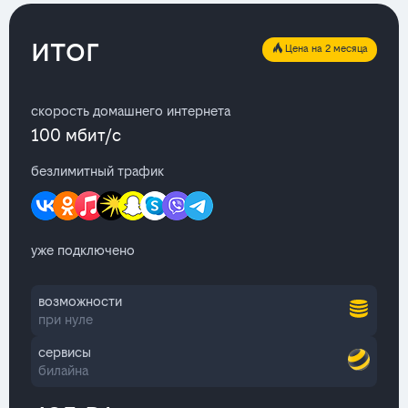
итог
Цена на 2 месяца
скорость домашнего интернета
100 мбит/с
безлимитный трафик
уже подключено
возможности
при нуле
сервисы
билайна