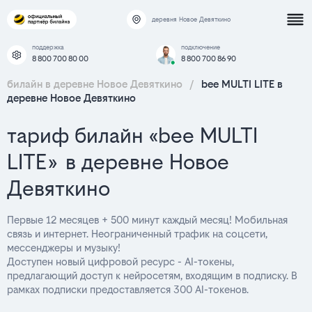
деревня Новое Девяткино
поддержка
подключение
8 800 700 80 00
8 800 700 86 90
билайн в деревне Новое Девяткино
/
bee MULTI LITE в
деревне Новое Девяткино
тариф билайн «bee MULTI
LITE» в деревне Новое
Девяткино
Первые 12 месяцев + 500 минут каждый месяц! Мобильная
связь и интернет. Неограниченный трафик на соцсети,
мессенджеры и музыку!
Доступен новый цифровой ресурс - AI-токены,
предлагающий доступ к нейросетям, входящим в подписку. В
рамках подписки предоставляется 300 AI-токенов.