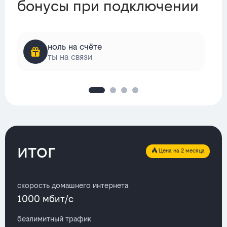
бонусы при подключении
ноль на счёте
ты на связи
итог
Цена на 2 месяца
скорость домашнего интернета
1000 мбит/с
безлимитный трафик