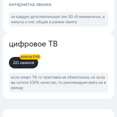
интернет
на звонки
на каждую дополнительную sim 50 гб ежемесячно, а
минуты и смс общие в рамках пакета
цифровое ТВ
включая 0 HD
221 каналов
если смарт ТВ то приставка не обязательна, но если
вы хотите 100% качество, то рекомендуем взять ее в
аренду