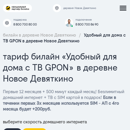
деревня Новое Девяткино
поддержка
подключение
8 800 700 80 00
8 800 700 86 90
билайн в деревне Новое Девяткино
/
Удобный для дома с
ТВ GPON в деревне Новое Девяткино
тариф билайн «Удобный для
дома с ТВ GPON» в деревне
Новое Девяткино
Первые 12 месяцев + 500 минут каждый месяц! Безлимитный
домашний интернет + ТВ с SIM картой в подарок!
Если в
течении первых 3х месяцев используется SIM - АП с 4го
месяца будет +200руб.
выберите скорость домашнего интернета