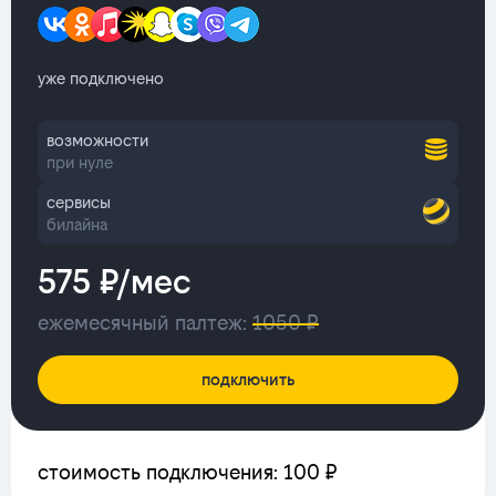
уже подключено
возможности
при нуле
сервисы
билайна
575 ₽/мес
ежемесячный палтеж:
1050 ₽
подключить
стоимость подключения: 100 ₽