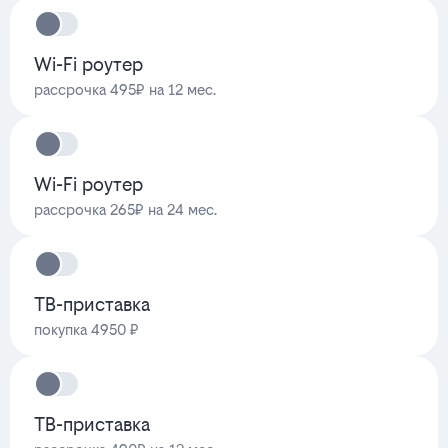
Wi-Fi роутер
рассрочка 495₽ на 12 мес.
Wi-Fi роутер
рассрочка 265₽ на 24 мес.
ТВ-приставка
покупка 4950 ₽
ТВ-приставка