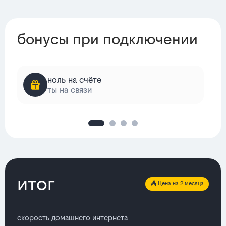
бонусы при подключении
ноль на счёте
ты на связи
итог
Цена на 2 месяца
скорость домашнего интернета