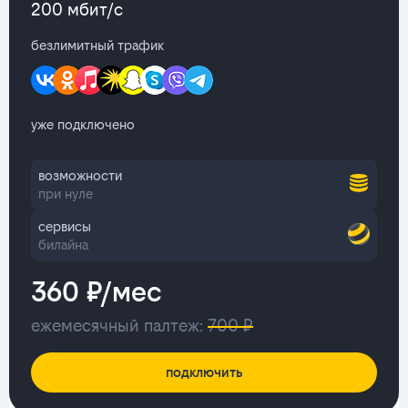
200 мбит/с
безлимитный трафик
уже подключено
возможности
при нуле
сервисы
билайна
360 ₽/мес
ежемесячный палтеж:
700 ₽
подключить