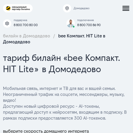
Домодедово
поддержка
подключение
8 800 700 80 00
8 800 700 86 90
билайн в Домодедово
/
bee Компакт. HIT Lite в
Домодедово
тариф билайн «bee Компакт.
HIT Lite» в Домодедово
Мобильная связь, интернет и ТВ для вас и вашей семьи.
Неограниченный трафик на соцсети, мессенджеры, музыку,
видео!
Доступен новый цифровой ресурс - AI-токены,
предлагающий доступ к нейросетям, входящим в подписку. В
рамках подписки предоставляется 300 AI-токенов.
выберите скорость домашнего интернета