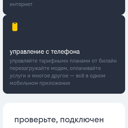
интернет
управление с телефона
управляйте тарифными планами от билайн
перезагружайте модем, оплачивайте
услуги и многое другое — всё в одном
мобильном приложении
проверьте, подключен