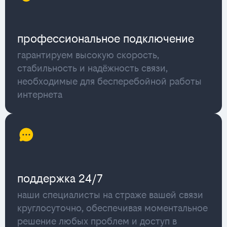
профессиональное подключение
гарантируем высокую скорость,
стабильность и надёжность связи,
необходимые для бесперебойной работы
интернета
поддержка 24/7
наши специалисты на страже вашей связи
круглосуточно, обеспечивая моментальное
решение любых проблем и доступ в