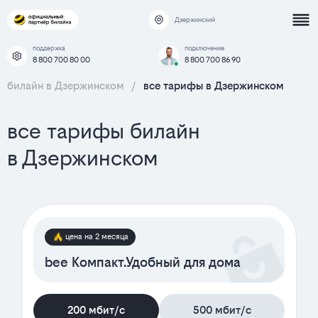
Дзержинский
поддержка
подключение
8 800 700 80 00
8 800 700 86 90
билайн в Дзержинском
/
все тарифы в Дзержинском
все тарифы билайн
в Дзержинском
цена на 2 месяца
bee Компакт.Удобный для дома
200 мбит/с
500 мбит/с