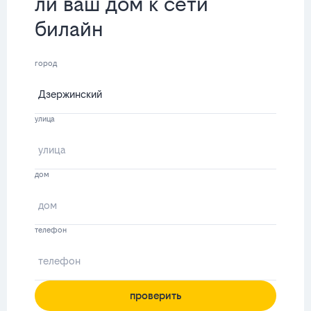
ли ваш дом к сети
билайн
город
улица
дом
телефон
проверить