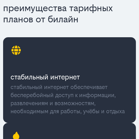
преимущества тарифных
планов от билайн
стабильный интернет
стабильный интернет обеспечивает
бесперебойный доступ к информации,
развлечениям и возможностям,
необходимым для работы, учёбы и отдыха