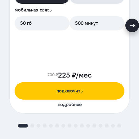
мобильная связь
50 гб
500 минут
225 ₽/мес
700 ₽
подключить
подробнее