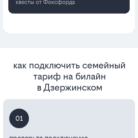
квесты от Фоксфорда
как подключить семейный
тариф на билайн
в Дзержинском
01