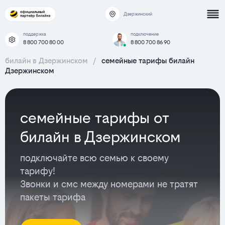
Дзержинский
поддержка
подключение
8 800 700 80 00
8 800 700 86 90
билайн в Дзержинском
/
семейные тарифы билайн
Дзержинском
семейные тарифы от
билайн в Дзержинском
подключайте всю семью к своему
тарифу!
Звонки и смс между номерами не тратят
пакеты тарифа