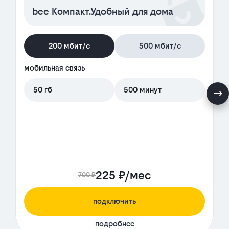
bee Компакт.Удобный для дома
200 мбит/с
500 мбит/с
мобильная связь
50 гб
500 минут
225 ₽/мес
700 ₽
подключить
подробнее