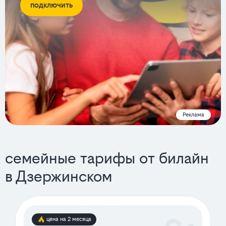
подключить
Реклама
семейные тарифы от билайн
в Дзержинском
цена на 2 месяца