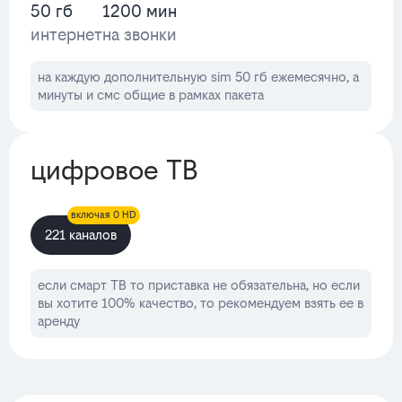
50 гб
1200 мин
интернет
на звонки
на каждую дополнительную sim 50 гб ежемесячно, а
минуты и смс общие в рамках пакета
цифровое ТВ
включая 0 HD
221 каналов
если смарт ТВ то приставка не обязательна, но если
вы хотите 100% качество, то рекомендуем взять ее в
аренду