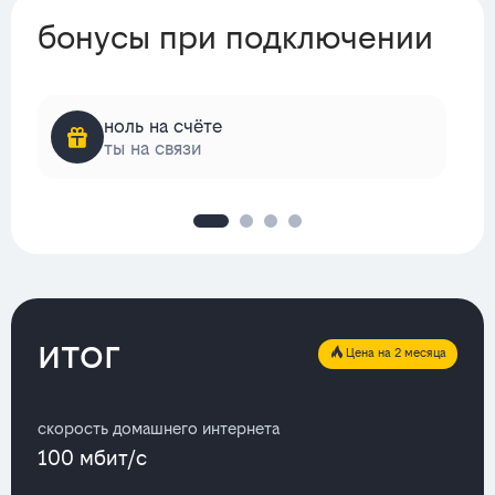
бонусы при подключении
ноль на счёте
ты на связи
итог
Цена на 2 месяца
скорость домашнего интернета
100 мбит/с