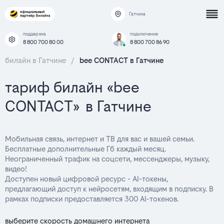
Гатчина
поддержка
подключение
8 800 700 80 00
8 800 700 86 90
билайн в Гатчине
/
bee CONTACT в Гатчине
тариф билайн «bee
CONTACT» в Гатчине
Мобильная связь, интернет и ТВ для вас и вашей семьи.
Бесплатные дополнительные Гб каждый месяц.
Неограниченный трафик на соцсети, мессенджеры, музыку,
видео!
Доступен новый цифровой ресурс - AI-токены,
предлагающий доступ к нейросетям, входящим в подписку. В
рамках подписки предоставляется 300 AI-токенов.
выберите скорость домашнего интернета