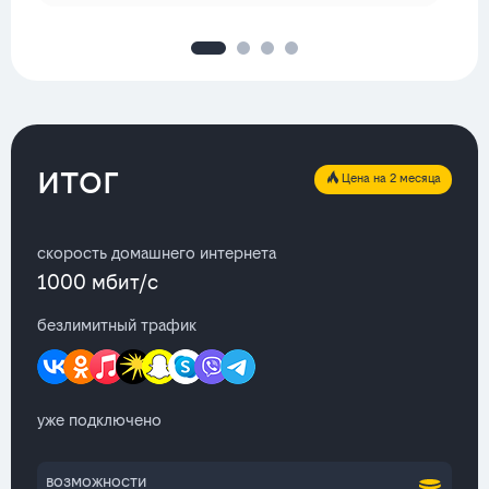
итог
Цена на 2 месяца
скорость домашнего интернета
1000 мбит/с
безлимитный трафик
уже подключено
возможности