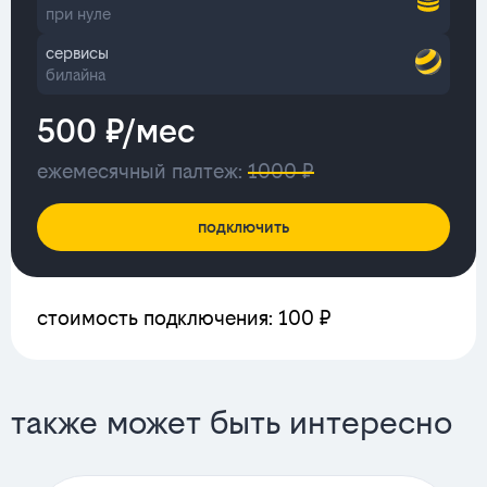
при нуле
сервисы
билайна
500 ₽/мес
ежемесячный палтеж:
1000 ₽
подключить
стоимость подключения: 100 ₽
также может быть интересно