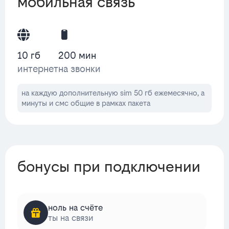
мобильная связь
10 гб
200 мин
интернет
на звонки
на каждую дополнительную sim 50 гб ежемесячно, а
минуты и смс общие в рамках пакета
бонусы при подключении
ноль на счёте
ты на связи