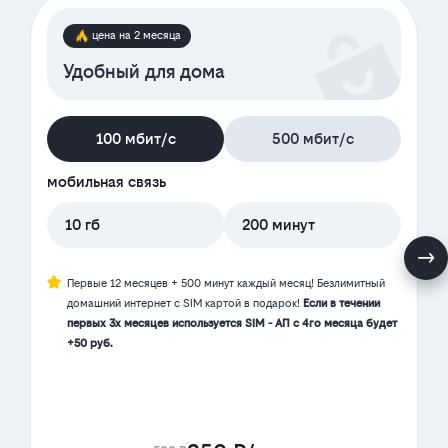
цена на 2 месяца
Удобный для дома
100 мбит/с
500 мбит/с
мобильная связь
10 гб
200 минут
Первые 12 месяцев + 500 минут каждый месяц! Безлимитный
домашний интернет с SIM картой в подарок!
Если в течении
первых 3х месяцев используется SIM - АП с 4го месяца будет
+50 руб.