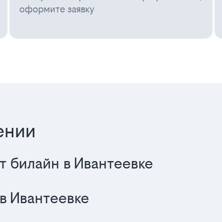
оформите заявку
ении
т билайн в Ивантеевке
в Ивантеевке