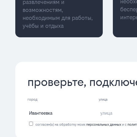
необх
развлечениям и
беспе
возможностям,
интер
необходимым для работы,
учёбы и отдыха
проверьте, подключ
город
улица
согласен(а) на обработку моих
персональных данных
и с
полит