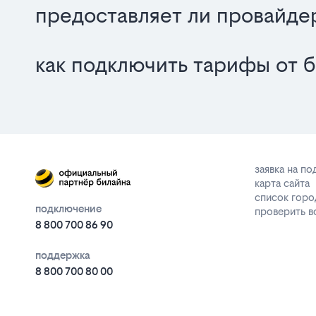
предоставляет ли провайде
как подключить тарифы от б
заявка на п
карта сайта
список горо
подключение
проверить 
8 800 700 86 90
поддержка
8 800 700 80 00