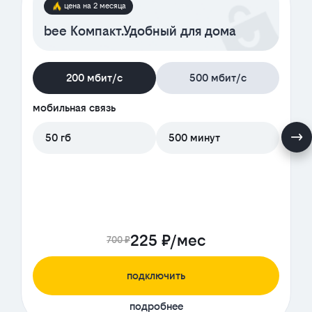
цена на 2 месяца
bee Компакт.Удобный для дома
200 мбит/с
500 мбит/с
мобильная связь
50 гб
500 минут
225 ₽/мес
700 ₽
подключить
подробнее