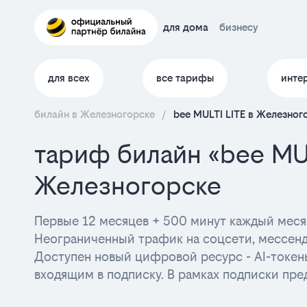
для дома
бизнесу
для всех
все тарифы
инте
билайн в Железногорске
/
bee MULTI LITE в Железног
тариф билайн «bee MUL
Железногорске
Первые 12 месяцев + 500 минут каждый месяц
Неограниченный трафик на соцсети, мессен
Доступен новый цифровой ресурс - AI-токен
входящим в подписку. В рамках подписки пре