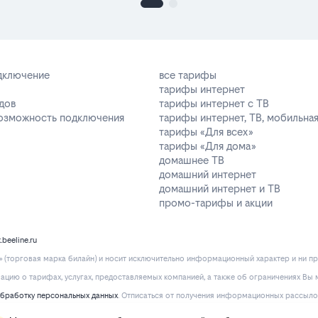
одключение
все тарифы
тарифы интернет
дов
тарифы интернет с ТВ
возможность подключения
тарифы интернет, ТВ, мобильная
тарифы «Для всех»
тарифы «Для дома»
домашнее ТВ
домашний интернет
домашний интернет и ТВ
промо-тарифы и акции
k.beeline.ru
(торговая марка билайн) и носит исключительно информационный характер и ни пр
ию о тарифах, услугах, предоставляемых компанией, а также об ограничениях Вы м
обработку персональных данных
. Отписаться от получения информационных рассыло