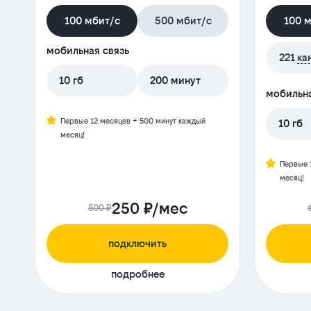
100 мбит/с
500 мбит/с
100 
мобильная связь
221
ка
10 гб
200 минут
мобильна
Первые 12 месяцев + 500 минут каждый
10 гб
месяц!
Первые 
месяц!
250 ₽/мес
500 ₽
подключить
подробнее