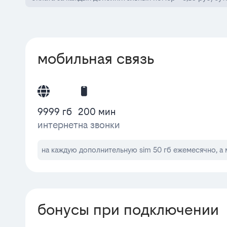
мобильная связь
9999 гб
200 мин
интернет
на звонки
на каждую дополнительную sim 50 гб ежемесячно, а 
бонусы при подключении