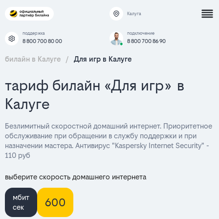
Калуга
поддержка
подключение
8 800 700 80 00
8 800 700 86 90
билайн в Калуге
/
Для игр в Калуге
тариф билайн «Для игр» в
Калуге
Безлимитный скоростной домашний интернет. Приоритетное
обслуживание при обращении в службу поддержки и при
назначении мастера. Антивирус "Kaspersky Internet Security" -
110 руб
выберите скорость домашнего интернета
мбит
600
сек