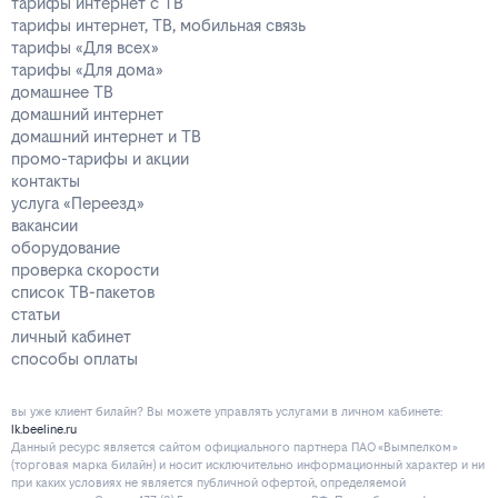
тарифы интернет с ТВ
тарифы интернет, ТВ, мобильная связь
тарифы «Для всех»
тарифы «Для дома»
домашнее ТВ
домашний интернет
домашний интернет и ТВ
промо-тарифы и акции
контакты
услуга «Переезд»
вакансии
оборудование
проверка скорости
список ТВ-пакетов
статьи
личный кабинет
способы оплаты
вы уже клиент билайн? Вы можете управлять услугами в личнoм кaбинeтe:
lk.beeline.ru
Данный ресурс является сайтом официального партнера ПАО «Вымпелком»
(торговая марка билайн) и носит исключительно информационный характер и ни
при каких условиях не является публичной офертой, определяемой