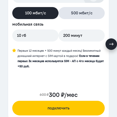
100 мбит/с
500 мбит/с
мобильная связь
10 гб
200 минут
Первые 12 месяцев + 500 минут каждый месяц! Безлимитный
домашний интернет с SIM картой в подарок!
Если в течении
первых 3х месяцев используется SIM - АП с 4го месяца будет
+50 руб.
300 ₽/мес
600 ₽
подключить