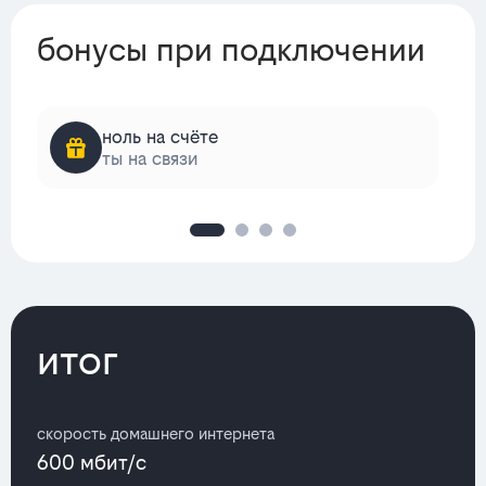
бонусы при подключении
ноль на счёте
ты на связи
итог
скорость домашнего интернета
600 мбит/с