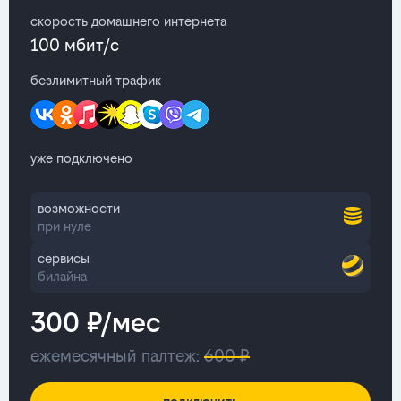
скорость домашнего интернета
100 мбит/с
безлимитный трафик
уже подключено
возможности
при нуле
сервисы
билайна
300 ₽/мес
ежемесячный палтеж:
600 ₽