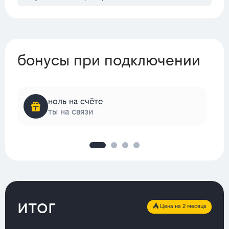
бонусы при подключении
ноль на счёте
ты на связи
итог
Цена на 2 месяца