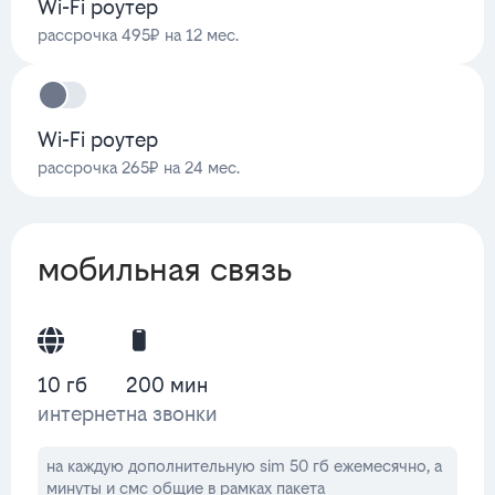
Wi-Fi роутер
рассрочка 495₽ на 12 мес.
Wi-Fi роутер
рассрочка 265₽ на 24 мес.
мобильная связь
10 гб
200 мин
интернет
на звонки
на каждую дополнительную sim 50 гб ежемесячно, а
минуты и смс общие в рамках пакета