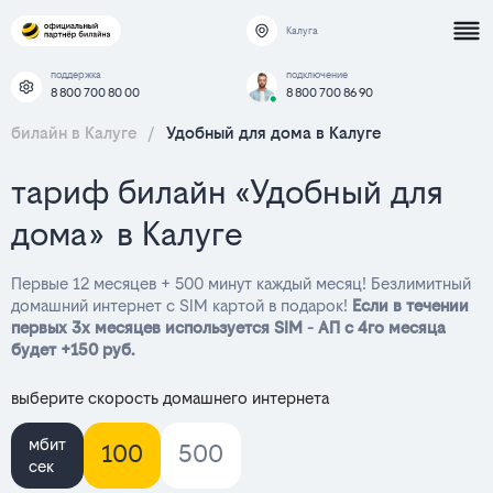
Калуга
поддержка
подключение
8 800 700 80 00
8 800 700 86 90
билайн в Калуге
/
Удобный для дома в Калуге
тариф билайн «Удобный для
дома» в Калуге
Первые 12 месяцев + 500 минут каждый месяц! Безлимитный
домашний интернет с SIM картой в подарок!
Если в течении
первых 3х месяцев используется SIM - АП с 4го месяца
будет +150 руб.
выберите скорость домашнего интернета
мбит
100
500
сек