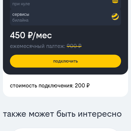
при нуле
сервисы
билайна
450 ₽/мес
ежемесячный палтеж:
900 ₽
подключить
стоимость подключения: 200 ₽
также может быть интересно