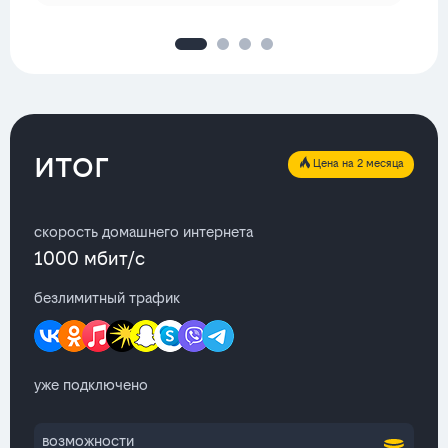
итог
Цена на 2 месяца
скорость домашнего интернета
1000 мбит/с
безлимитный трафик
уже подключено
возможности