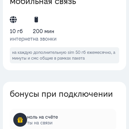
мобильная связь
10 гб
200 мин
интернет
на звонки
на каждую дополнительную sim 50 гб ежемесячно, а
минуты и смс общие в рамках пакета
бонусы при подключении
ноль на счёте
ты на связи