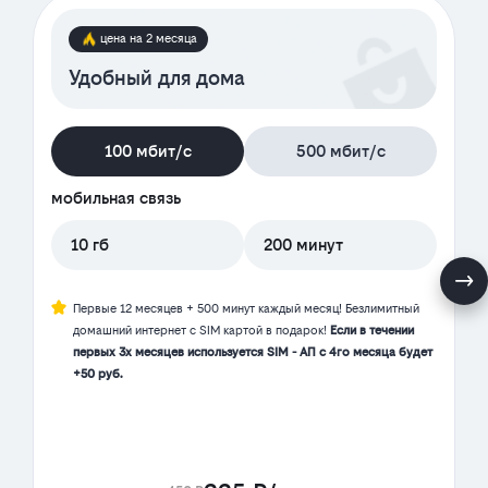
цена на 2 месяца
Удобный для дома
100 мбит/с
500 мбит/с
мобильная связь
10 гб
200 минут
Первые 12 месяцев + 500 минут каждый месяц! Безлимитный
домашний интернет с SIM картой в подарок!
Если в течении
первых 3х месяцев используется SIM - АП с 4го месяца будет
+50 руб.