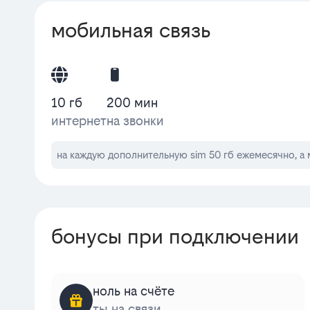
мобильная связь
10 гб
200 мин
интернет
на звонки
на каждую дополнительную sim 50 гб ежемесячно, а 
бонусы при подключении
ноль на счёте
ты на связи