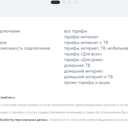
одключение
все тарифы
тарифы интернет
дов
тарифы интернет с ТВ
возможность подключения
тарифы интернет, ТВ, мобильная
тарифы «Для всех»
тарифы «Для дома»
домашнее ТВ
домашний интернет
домашний интернет и ТВ
промо-тарифы и акции
k.beeline.ru
(торговая марка билайн) и носит исключительно информационный характер и ни пр
ию о тарифах, услугах, предоставляемых компанией, а также об ограничениях Вы м
обработку персональных данных
. Отписаться от получения информационных рассыло