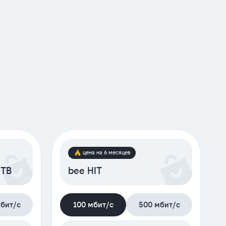
цена на 6 месяцев
 ТВ
bee HIT
бит/с
100 мбит/с
500 мбит/с