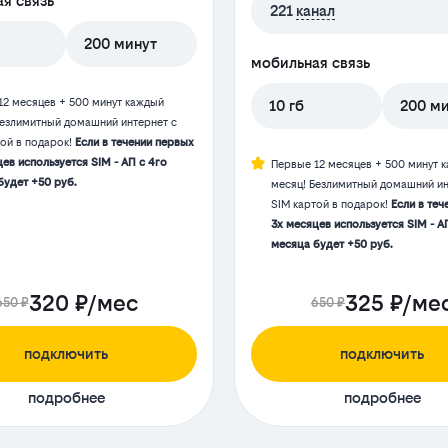
я связь
221
канал
200 минут
мобильная связь
12 месяцев + 500 минут каждый
10 гб
200 м
Безлимитный домашний интернет с
той в подарок!
Если в течении первых
ев используется SIM - АП с 4го
Первые 12 месяцев + 500 минут 
будет +50 руб.
месяц! Безлимитный домашний ин
SIM картой в подарок!
Если в теч
3х месяцев используется SIM - А
месяца будет +50 руб.
320 ₽/мес
325 ₽/ме
650 ₽
650 ₽
подключить
подключить
подробнее
подробнее