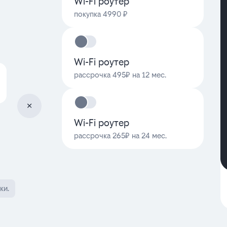
Wi-Fi роутер
покупка 4990 ₽
Wi-Fi роутер
рассрочка 495₽ на 12 мес.
Wi-Fi роутер
рассрочка 265₽ на 24 мес.
ки.