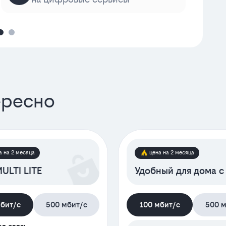
ересно
а на 2 месяца
цена на 2 месяца
ULTI LITE
Удобный для дома с
мбит/с
500 мбит/с
100 мбит/с
500 м