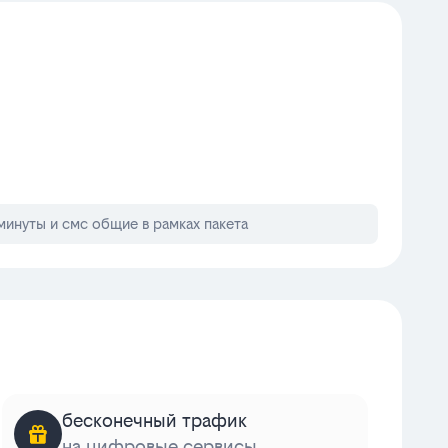
минуты и смс общие в рамках пакета
бесконечный трафик
на цифровые сервисы
к