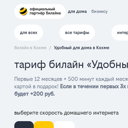
для дома
бизнесу
для всех
все тарифы
инте
билайн в Кохме
/
Удобный для дома в Кохме
тариф билайн «Удобны
Первые 12 месяцев + 500 минут каждый мес
картой в подарок!
Если в течении первых 3х 
будет +200 руб.
выберите скорость домашнего интернета