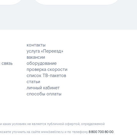
контакты
услуга «Переезд»
вакансии
 связь
оборудование
проверка скорости
список ТВ-пакетов
статьи
личный кабинет
способы оплаты
и каких условиях не является публичной офертой, определяемой
ожете уточнить на сайте www.beeline.ru и по телефону
8 800 700 80 00
.