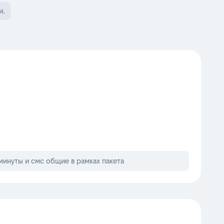
и.
минуты и смс общие в рамках пакета