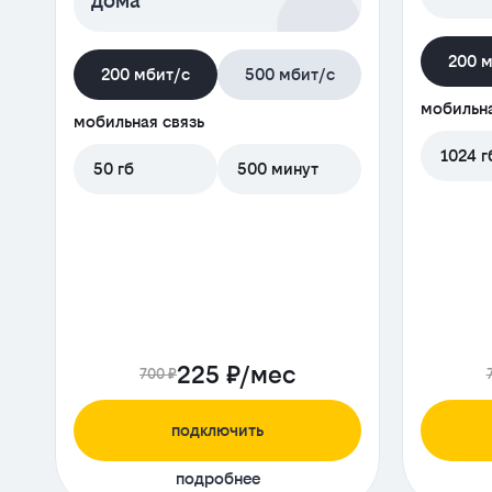
дома
200 
200 мбит/с
500 мбит/с
мобильна
мобильная связь
1024 г
50 гб
500 минут
225 ₽/мес
700 ₽
подключить
подробнее