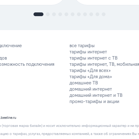
одключение
все тарифы
тарифы интернет
дов
тарифы интернет с ТВ
возможность подключения
тарифы интернет, ТВ, мобильная
тарифы «Для всех»
тарифы «Для дома»
домашнее ТВ
домашний интернет
домашний интернет и ТВ
промо-тарифы и акции
k.beeline.ru
(торговая марка билайн) и носит исключительно информационный характер и ни пр
ию о тарифах, услугах, предоставляемых компанией, а также об ограничениях Вы м