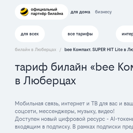
для дома
бизнесу
для всех
все тарифы
инте
билайн в Люберцах
/
bee Компакт. SUPER HIT Lite в 
тариф билайн «bee Ком
в Люберцах
Мобильная связь, интернет и ТВ для вас и в
соцсети, мессенджеры, музыку, видео!
Доступен новый цифровой ресурс - AI-токен
входящим в подписку. В рамках подписки пре