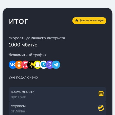
итог
Цена на 6 месяцев
скорость домашнего интернета
1000 мбит/с
безлимитный трафик
уже подключено
возможности
при нуле
сервисы
билайна