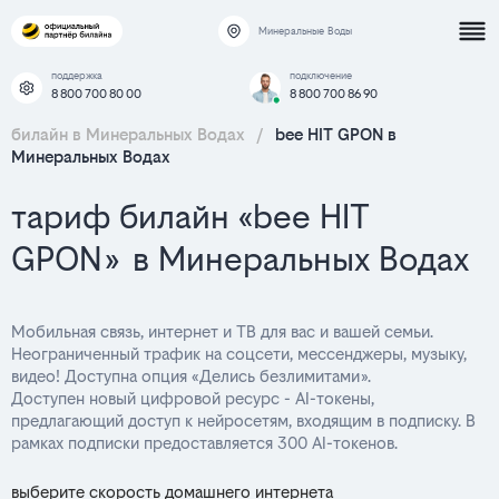
Минеральные Воды
поддержка
подключение
8 800 700 80 00
8 800 700 86 90
билайн в Минеральных Водах
/
bee HIT GPON в
Минеральных Водах
тариф билайн «bee HIT
GPON» в Минеральных Водах
Мобильная связь, интернет и ТВ для вас и вашей семьи.
Неограниченный трафик на соцсети, мессенджеры, музыку,
видео! Доступна опция «Делись безлимитами».
Доступен новый цифровой ресурс - AI-токены,
предлагающий доступ к нейросетям, входящим в подписку. В
рамках подписки предоставляется 300 AI-токенов.
выберите скорость домашнего интернета