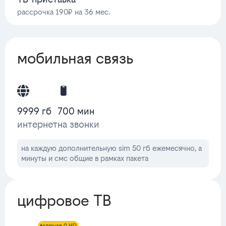
рассрочка 190₽ на 36 мес.
мобильная связь
9999 гб
700 мин
интернет
на звонки
на каждую дополнительную sim 50 гб ежемесячно, а
минуты и смс общие в рамках пакета
цифровое ТВ
включая 0 HD