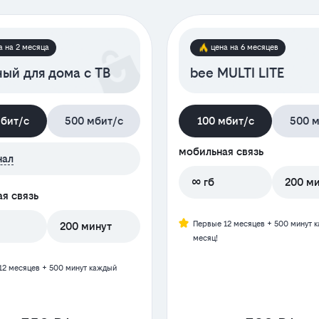
а на 2 месяца
цена на 6 месяцев
ый для дома с ТВ
bee MULTI LITE
мбит/с
500 мбит/с
100 мбит/с
500 м
мобильная связь
нал
∞ гб
200 м
я связь
Первые 12 месяцев + 500 минут 
200 минут
месяц!
12 месяцев + 500 минут каждый