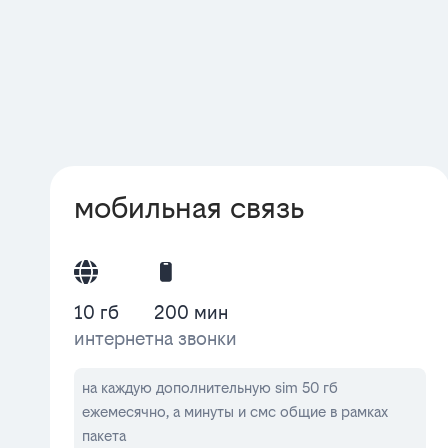
мобильная связь
10 гб
200 мин
интернет
на звонки
на каждую дополнительную sim 50 гб
ежемесячно, а минуты и смс общие в рамках
пакета