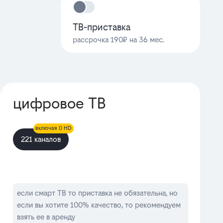
ТВ-приставка
рассрочка 190₽ на 36 мес.
цифровое ТВ
включая 0 HD
221 каналов
если смарт ТВ то приставка не обязательна, но
если вы хотите 100% качество, то рекомендуем
взять ее в аренду