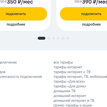
350 ₽/мес
390 ₽/ме
700 ₽
750 ₽
подключить
подключить
подробнее
подробнее
одключение
все тарифы
тарифы интернет
дов
тарифы интернет с ТВ
возможность подключения
тарифы интернет, ТВ, мобильная
тарифы «Для всех»
тарифы «Для дома»
домашнее ТВ
домашний интернет
домашний интернет и ТВ
промо-тарифы и акции