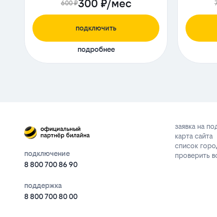
300 ₽/мес
600 ₽
подключить
подробнее
заявка на п
карта сайта
список горо
подключение
проверить 
8 800 700 86 90
поддержка
8 800 700 80 00