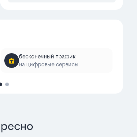
бесконечный трафик
на цифровые сервисы
к
ересно