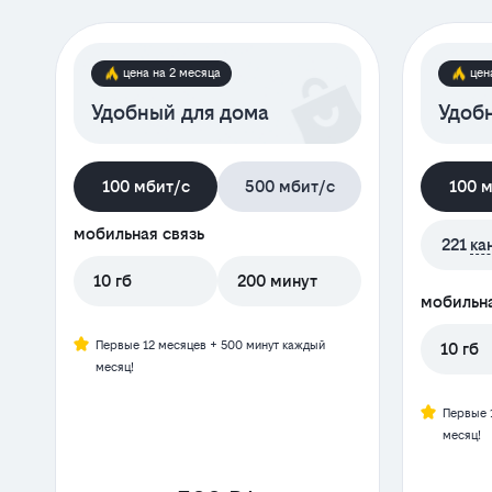
цена на 2 месяца
цен
Удобный для дома
Удобн
100 мбит/с
500 мбит/с
100 
мобильная связь
221
ка
10 гб
200 минут
мобильна
Первые 12 месяцев + 500 минут каждый
10 гб
месяц!
Первые 
месяц!