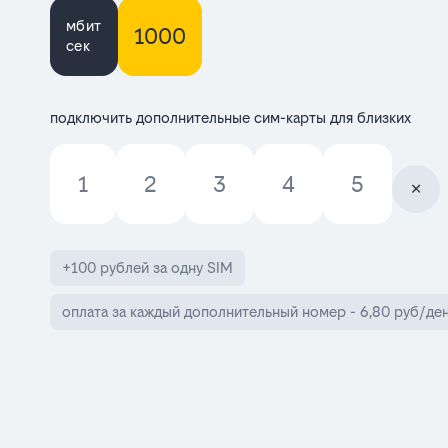
мбит
1000
сек
подключить дополнительные сим-карты для близких
1
2
3
4
5
+100 рублей за одну SIM
оплата за каждый дополнительный номер - 6,80 руб/ден