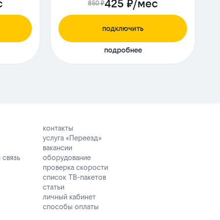
с
425 ₽/мес
850 ₽
подключить
подробнее
контакты
услуга «Переезд»
вакансии
 связь
оборудование
проверка скорости
список ТВ-пакетов
статьи
личный кабинет
способы оплаты