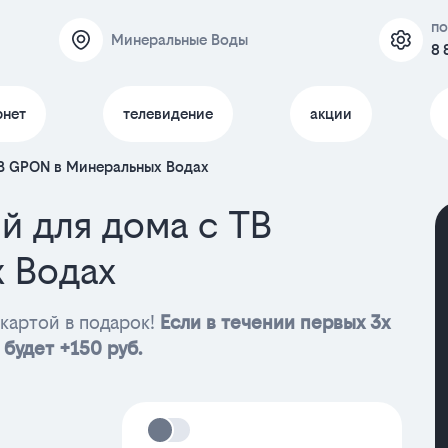
по
Минеральные Воды
8 
рнет
телевидение
акции
В GPON в Минеральных Водах
й для дома с ТВ
 Водах
картой в подарок!
Если в течении первых 3х
 будет +150 руб.