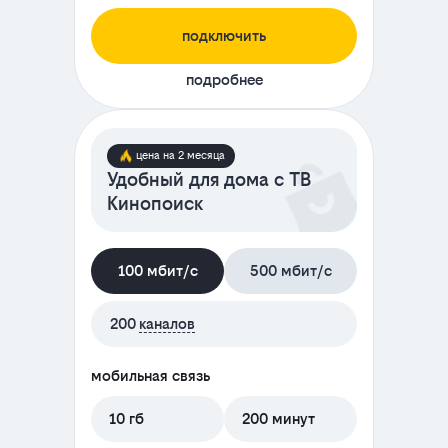
подключить
подробнее
цена на 2 месяца
Удобный для дома с ТВ
Кинопоиск
100 мбит/с
500 мбит/с
200
каналов
мобильная связь
10 гб
200 минут