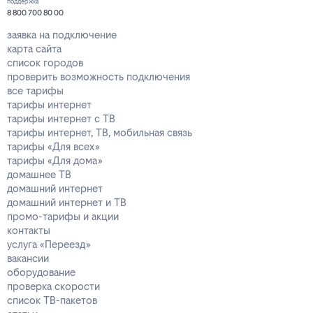
поддержка
8 800 700 80 00
заявка на подключение
карта сайта
список городов
проверить возможность подключения
все тарифы
тарифы интернет
тарифы интернет с ТВ
тарифы интернет, ТВ, мобильная связь
тарифы «Для всех»
тарифы «Для дома»
домашнее ТВ
домашний интернет
домашний интернет и ТВ
промо-тарифы и акции
контакты
услуга «Переезд»
вакансии
оборудование
проверка скорости
список ТВ-пакетов