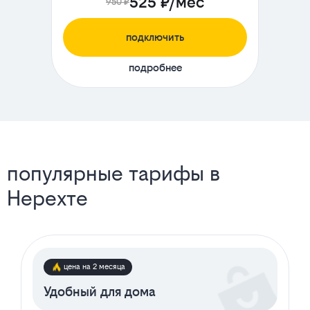
525 ₽/мес
950 ₽
подключить
подробнее
популярные тарифы в
Нерехте
цена на 2 месяца
Удобный для дома