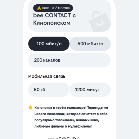
цена на 2 месяца
bee CONTACT с
Кинопоиском
100 мбит/с
500 мбит/с
200
каналов
мобильная связь
50 гб
1200 минут
Кинопоиск в твоём телевизоре! Телевидение
нового поколения, которое сочетает в себе
популярные телеканалы, новинки кино,
любимые фильмы и мультфильмы!