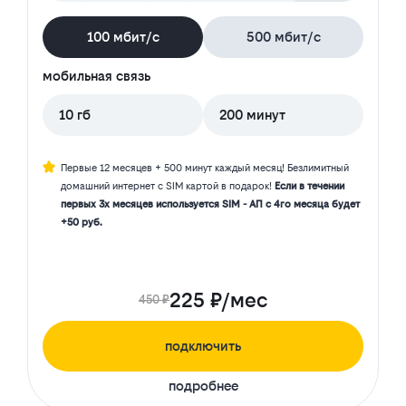
100 мбит/с
500 мбит/с
мобильная связь
10 гб
200 минут
Первые 12 месяцев + 500 минут каждый месяц! Безлимитный
домашний интернет с SIM картой в подарок!
Если в течении
первых 3х месяцев используется SIM - АП с 4го месяца будет
+50 руб.
225 ₽/мес
450 ₽
подключить
подробнее