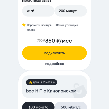
мобильная связь
∞ гб
200 минут
Первые 12 месяцев + 500 минут каждый
месяц!
350 ₽/мес
750 ₽
подключить
подробнее
цена на 2 месяца
bee HIT с Кинопоиском
100 мбит/с
500 мбит/с