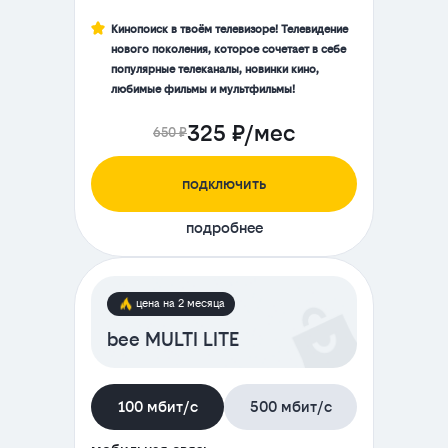
Кинопоиск в твоём телевизоре! Телевидение
нового поколения, которое сочетает в себе
популярные телеканалы, новинки кино,
любимые фильмы и мультфильмы!
325 ₽/мес
650 ₽
подключить
подробнее
цена на 2 месяца
bee MULTI LITE
100 мбит/с
500 мбит/с