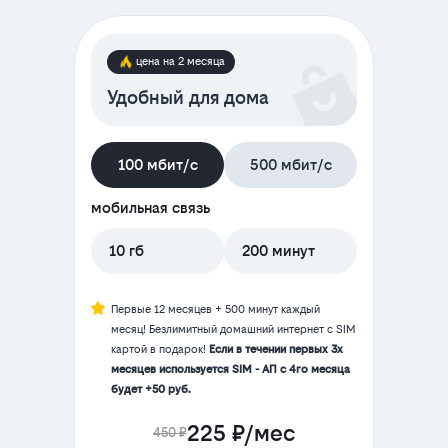
цена на 2 месяца
Удобный для дома
100 мбит/с
500 мбит/с
мобильная связь
10 гб
200 минут
Первые 12 месяцев + 500 минут каждый
месяц! Безлимитный домашний интернет с SIM
картой в подарок!
Если в течении первых 3х
месяцев используется SIM - АП с 4го месяца
будет +50 руб.
225 ₽/мес
450 ₽