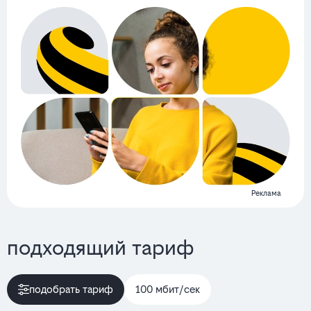
Реклама
подходящий тариф
подобрать тариф
100 мбит/сек