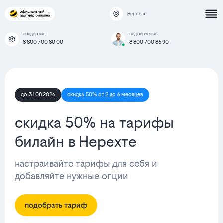
Нерехта
поддержка
подключение
8 800 700 80 00
8 800 700 86 90
до 31.08.2026
скидка 50% от 2 до 6 месяцев
скидка 50% на тарифы
билайн в Нерехте
настраивайте тарифы для себя и
добавляйте нужные опции
подобрать тариф