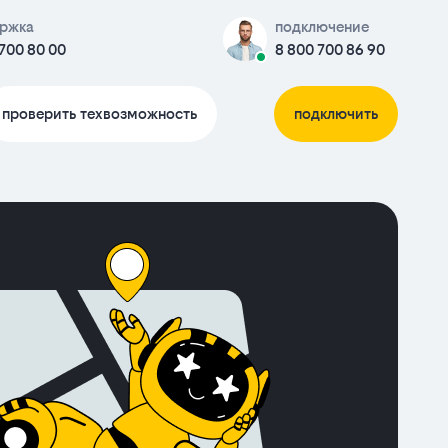
ржка
подключение
 700 80 00
8 800 700 86 90
проверить техвозможность
подключить