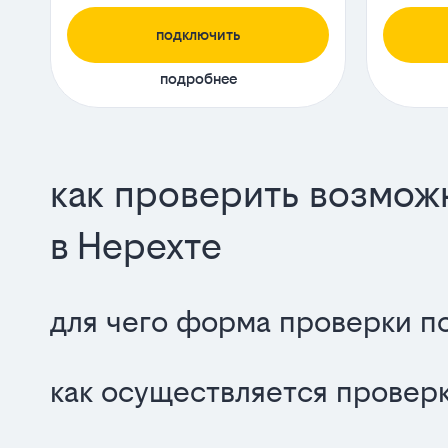
подключить
подробнее
как проверить возмож
в Нерехте
для чего форма проверки п
как осуществляется проверк