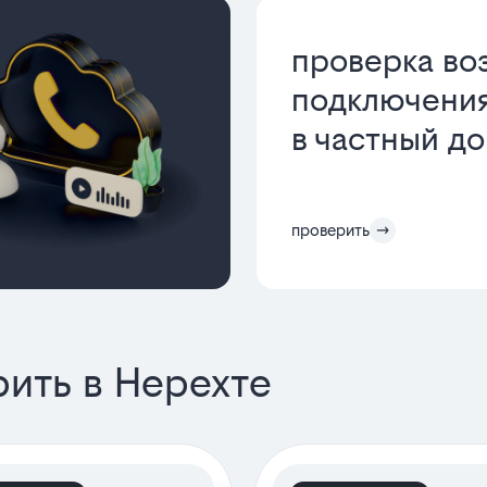
проверка во
подключения
в частный д
проверить
ить в Нерехте