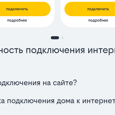
подключить
подключить
подробнее
подробнее
ность подключения интер
одключения на сайте?
а подключения дома к интернет