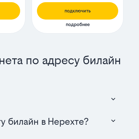
подключить
подробнее
нета по адресу билайн
у билайн в Нерехте?