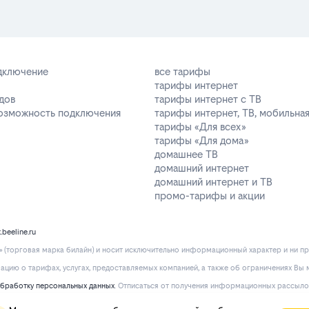
одключение
все тарифы
тарифы интернет
дов
тарифы интернет с ТВ
возможность подключения
тарифы интернет, ТВ, мобильная
тарифы «Для всех»
тарифы «Для дома»
домашнее ТВ
домашний интернет
домашний интернет и ТВ
промо-тарифы и акции
k.beeline.ru
(торговая марка билайн) и носит исключительно информационный характер и ни пр
ию о тарифах, услугах, предоставляемых компанией, а также об ограничениях Вы м
обработку персональных данных
. Отписаться от получения информационных рассыло