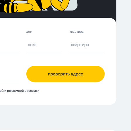
дом
квартира
проверить адрес
й и рекламной рассылки