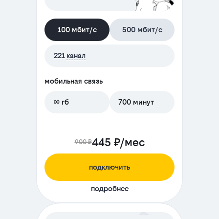
100 мбит/с
500 мбит/с
221
канал
мобильная связь
∞ гб
700 минут
445 ₽/мес
900 ₽
подключить
подробнее