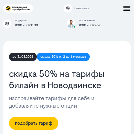
Новодвинск
поддержка
подключение
8 800 700 80 00
8 800 700 86 90
до 31.08.2026
скидка 50% от 2 до 6 месяцев
скидка 50% на тарифы
билайн в Новодвинске
настраивайте тарифы для себя и
добавляйте нужные опции
подобрать тариф