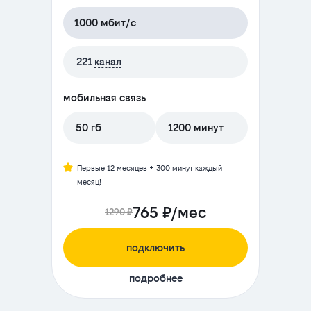
1000 мбит/с
221
канал
мобильная связь
50 гб
1200 минут
Первые 12 месяцев + 300 минут каждый
месяц!
765 ₽/мес
1290 ₽
подключить
подробнее