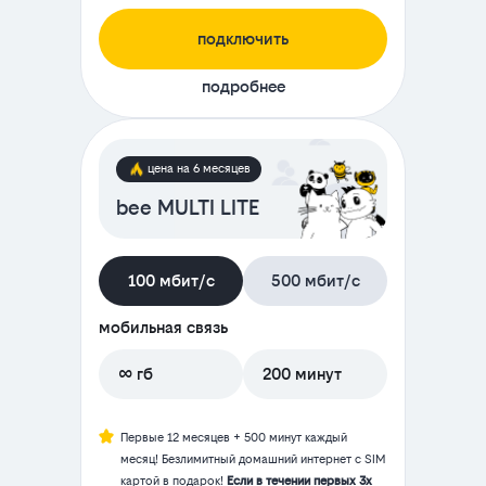
подключить
подробнее
цена на 6 месяцев
bee MULTI LITE
100 мбит/с
500 мбит/с
мобильная связь
∞ гб
200 минут
Первые 12 месяцев + 500 минут каждый
месяц! Безлимитный домашний интернет с SIM
картой в подарок!
Если в течении первых 3х