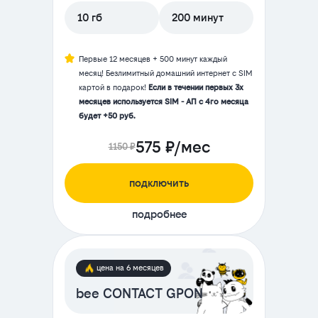
10 гб
200 минут
Первые 12 месяцев + 500 минут каждый
месяц! Безлимитный домашний интернет с SIM
картой в подарок!
Если в течении первых 3х
месяцев используется SIM - АП с 4го месяца
будет +50 руб.
575 ₽/мес
1150 ₽
подключить
подробнее
цена на 6 месяцев
bee CONTACT GPON