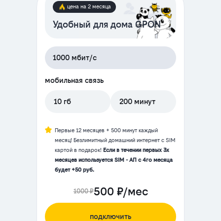
цена на 2 месяца
Удобный для дома GPON
1000 мбит/с
мобильная связь
10 гб
200 минут
Первые 12 месяцев + 500 минут каждый
месяц! Безлимитный домашний интернет с SIM
картой в подарок!
Если в течении первых 3х
месяцев используется SIM - АП с 4го месяца
будет +50 руб.
500 ₽/мес
1000 ₽
подключить