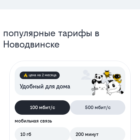
популярные тарифы в
Новодвинске
цена на 2 месяца
Удобный для дома
100 мбит/с
500 мбит/с
мобильная связь
10 гб
200 минут