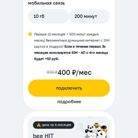
мобильная связь
10 гб
200 минут
Первые 12 месяцев + 500 минут каждый
месяц! Безлимитный домашний интернет с SIM
картой в подарок!
Если в течении первых 3х
месяцев используется SIM - АП с 4го месяца
будет +50 руб.
400 ₽/мес
800 ₽
подключить
подробнее
цена на 6 месяцев
bee HIT