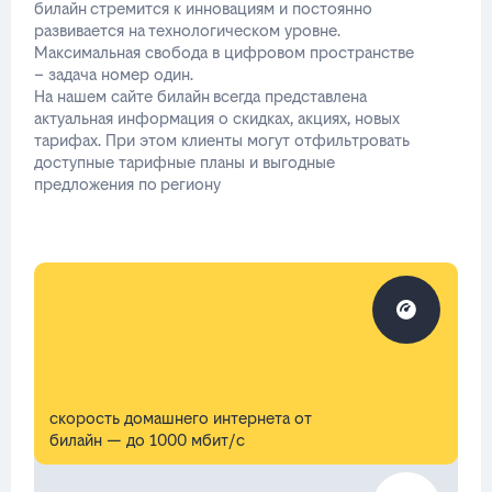
билайн стремится к инновациям и постоянно
развивается на технологическом уровне.
Максимальная свобода в цифровом пространстве
– задача номер один.
На нашем сайте билайн всегда представлена
актуальная информация о скидках, акциях, новых
тарифах. При этом клиенты могут отфильтровать
доступные тарифные планы и выгодные
предложения по региону
скорость домашнего интернета от
билайн — до 1000 мбит/с