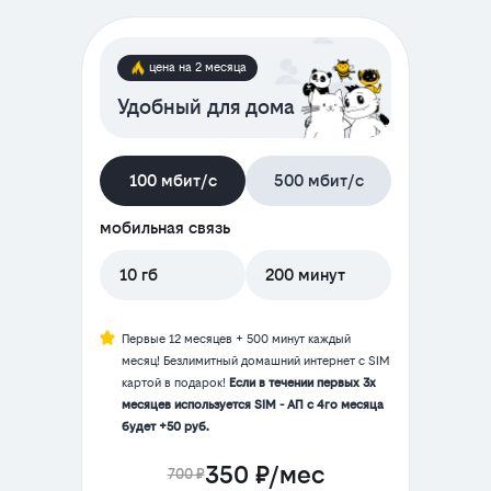
цена на 2 месяца
Удобный для дома
100 мбит/с
500 мбит/с
мобильная связь
10 гб
200 минут
Первые 12 месяцев + 500 минут каждый
месяц! Безлимитный домашний интернет с SIM
картой в подарок!
Если в течении первых 3х
месяцев используется SIM - АП с 4го месяца
будет +50 руб.
350 ₽/мес
700 ₽