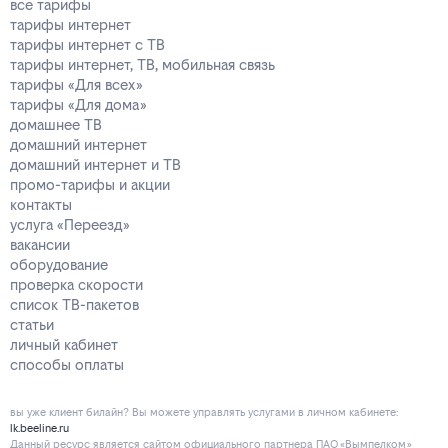
все тарифы
тарифы интернет
тарифы интернет с ТВ
тарифы интернет, ТВ, мобильная связь
тарифы «Для всех»
тарифы «Для дома»
домашнее ТВ
домашний интернет
домашний интернет и ТВ
промо-тарифы и акции
контакты
услуга «Переезд»
вакансии
оборудование
проверка скорости
список ТВ-пакетов
статьи
личный кабинет
способы оплаты
вы уже клиент билайн? Вы можете управлять услугами в личнoм кaбинeтe:
lk.beeline.ru
Данный ресурс является сайтом официального партнера ПАО «Вымпелком»