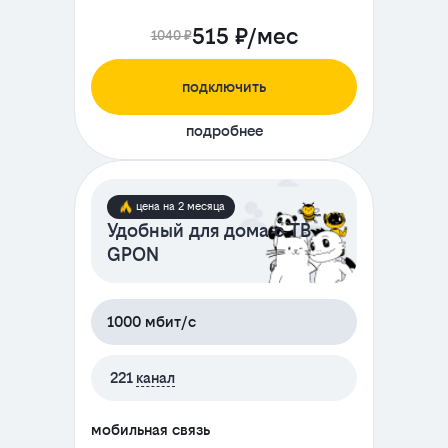
515 ₽/мес
1040 ₽
подключить
подробнее
цена на 2 месяца
Удобный для дома с ТВ
GPON
1000 мбит/с
221
канал
мобильная связь