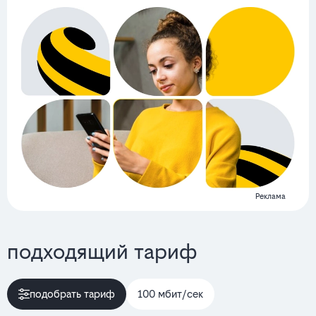
Реклама
подходящий тариф
подобрать тариф
100 мбит/сек