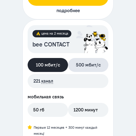
подробнее
цена на 2 месяца
bee CONTACT
100 мбит/с
500 мбит/с
221
канал
мобильная связь
50 гб
1200 минут
Первые 12 месяцев + 300 минут каждый
месяц!