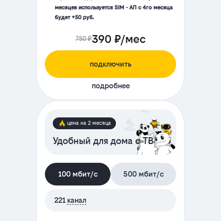
месяцев используется SIM - АП с 4го месяца
будет +50 руб.
390 ₽/мес
750 ₽
подключить
подробнее
цена на 2 месяца
Удобный для дома с ТВ
100 мбит/с
500 мбит/с
221
канал