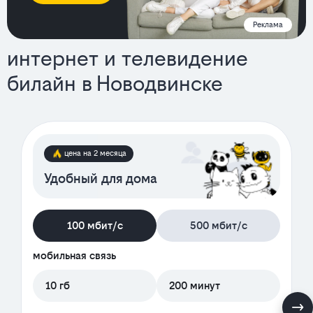
Реклама
интернет и телевидение
билайн в Новодвинске
тарифы
цена на 2 месяца
Удобный для дома
100 мбит/с
500 мбит/с
мобильная связь
10 гб
200 минут