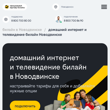
Новодвинск
поддержка
подключение
8 800 700 80 00
8 800 700 86 90
билайн в Новодвинске
/
домашний интернет и
телевидение билайн Новодвинске
домашний интернет
и телевидение билайн
в Новодвинске
настраивайте тарифы для себя и добавляйте
нужные опции
подключить