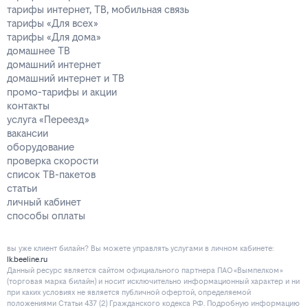
тарифы интернет, ТВ, мобильная связь
тарифы «Для всех»
тарифы «Для дома»
домашнее ТВ
домашний интернет
домашний интернет и ТВ
промо-тарифы и акции
контакты
услуга «Переезд»
вакансии
оборудование
проверка скорости
список ТВ-пакетов
статьи
личный кабинет
способы оплаты
вы уже клиент билайн? Вы можете управлять услугами в личнoм кaбинeтe:
lk.beeline.ru
Данный ресурс является сайтом официального партнера ПАО «Вымпелком»
(торговая марка билайн) и носит исключительно информационный характер и ни
при каких условиях не является публичной офертой, определяемой
положениями Статьи 437 (2) Гражданского кодекса РФ. Подробную информацию