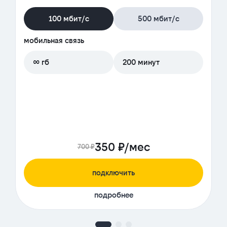
100 мбит/с
500 мбит/с
мобильная связь
∞ гб
200 минут
350 ₽/мес
700 ₽
подключить
подробнее