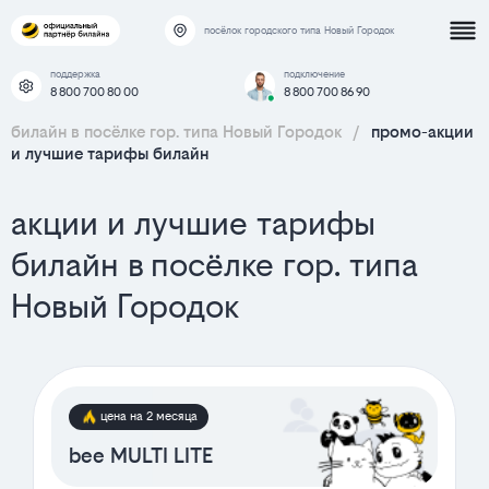
посёлок городского типа Новый Городок
поддержка
подключение
8 800 700 80 00
8 800 700 86 90
билайн в посёлке гор. типа Новый Городок
/
промо-акции
и лучшие тарифы билайн
акции и лучшие тарифы
билайн в посёлке гор. типа
Новый Городок
цена на 2 месяца
bee MULTI LITE