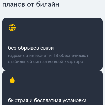
планов от билайн
без обрывов связи
надёжный интернет и ТВ обеспечивают
стабильный сигнал во всей квартире
быстрая и бесплатная установка