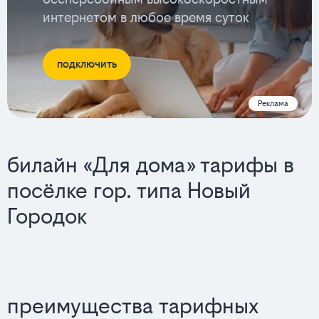
интернетом в любое время суток
подключить
Реклама
билайн «Для дома» тарифы в
посёлке гор. типа Новый
Городок
преимущества тарифных