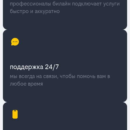
профессионалы билайн подключает услуги
быстро и аккуратно
поддержка 24/7
мы всегда на связи, чтобы помочь вам в
любое время