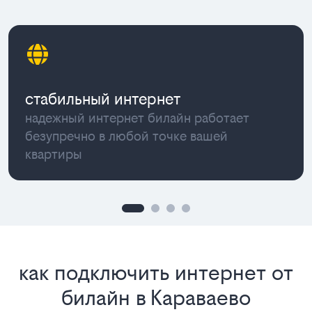
стабильный интернет
надежный интернет билайн работает
безупречно в любой точке вашей
квартиры
как подключить интернет от
билайн в Караваево