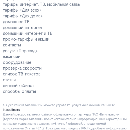
тарифы интернет, ТВ, мобильная связь
тарифы «Для всех»
тарифы «Для дома»
домашнее ТВ
домашний интернет
домашний интернет и ТВ
промо-тарифы и акции
контакты
услуга «Переезд»
вакансии
оборудование
проверка скорости
список ТВ-пакетов
статьи
личный кабинет
способы оплаты
вы уже клиент билайн? Вы можете управлять услугами в личнoм кaбинeтe:
lk.beeline.ru
Данный ресурс является сайтом официального партнера ПАО «Вымпелком»
(торговая марка билайн) и носит исключительно информационный характер и ни
при каких условиях не является публичной офертой, определяемой
положениями Статьи 437 (2) Гражданского кодекса РФ. Подробную информацию