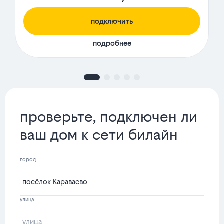
подключить
подробнее
проверьте, подключен ли
ваш дом к сети билайн
город
улица