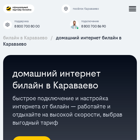
посёлок Караваево
поддержка
подключение
8 800 700 80 00
8 800 700 86 90
билайн в Караваево
/
домашний интернет билайн в
Караваево
домашний интернет
билайн в Караваево
быстрое подключение и настройка
интернета от билайн — работайте и
отдыхайте на высокой скорости, выбрав
выгодный тариф