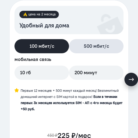
цена на 2 месяца
Удобный для дома
100 мбит/с
500 мбит/с
мобильная связь
10 гб
200 минут
Первые 12 месяцев + 500 минут каждый месяц! Безлимитный
домашний интернет с SIM картой в подарок!
Если в течении
первых 3х месяцев используется SIM - АП с 4го месяца будет
+50 руб.
225 ₽/мес
450 ₽