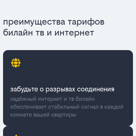
преимущества тарифов
билайн тв и интернет
забудьте о разрывах соединения
надёжный интернет и тв билайн
обеспечивает стабильный сигнал в каждой
комнате вашей квартиры