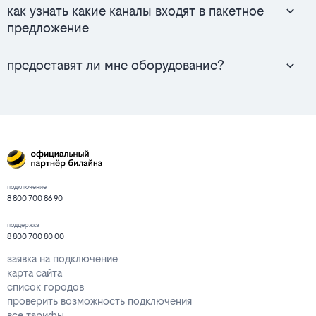
как узнать какие каналы входят в пакетное
предложение
предоставят ли мне оборудование?
подключение
8 800 700 86 90
поддержка
8 800 700 80 00
заявка на подключение
карта сайта
список городов
проверить возможность подключения
все тарифы