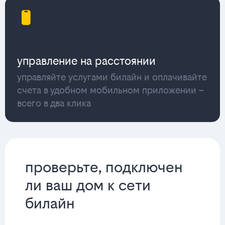
управление на расстоянии
управляйте услугами билайн и оплачивайте
счета в удобном мобильном приложении –
всего в два клика
проверьте, подключен
ли ваш дом к сети
билайн