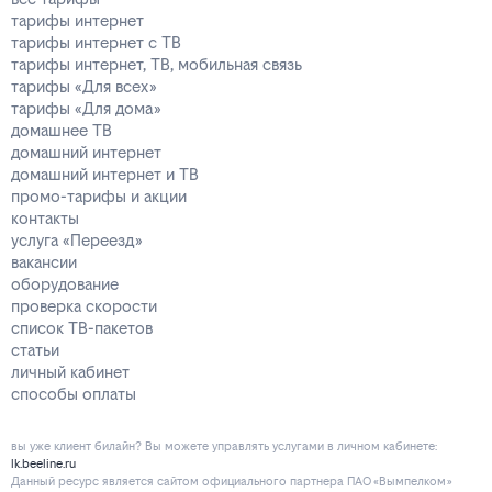
тарифы интернет
тарифы интернет с ТВ
тарифы интернет, ТВ, мобильная связь
тарифы «Для всех»
тарифы «Для дома»
домашнее ТВ
домашний интернет
домашний интернет и ТВ
промо-тарифы и акции
контакты
услуга «Переезд»
вакансии
оборудование
проверка скорости
список ТВ-пакетов
статьи
личный кабинет
способы оплаты
вы уже клиент билайн? Вы можете управлять услугами в личнoм кaбинeтe:
lk.beeline.ru
Данный ресурс является сайтом официального партнера ПАО «Вымпелком»