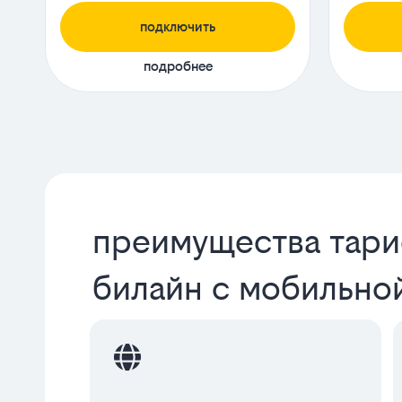
подключить
подробнее
преимущества тар
билайн с мобильно