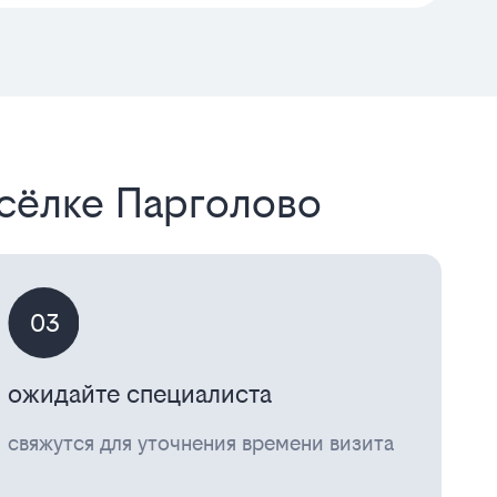
осёлке Парголово
03
ожидайте специалиста
свяжутся для уточнения времени визита