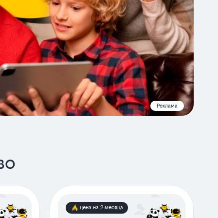
Реклама
во
цена на 2 месяца