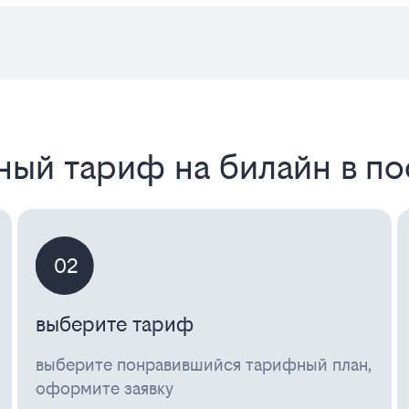
ный тариф на билайн в п
02
выберите тариф
выберите понравившийся тарифный план,
оформите заявку