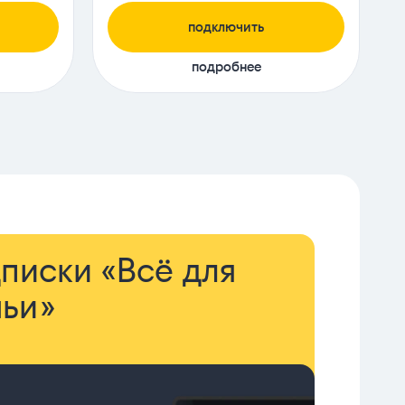
подключить
подробнее
писки «Всё для
ьи»