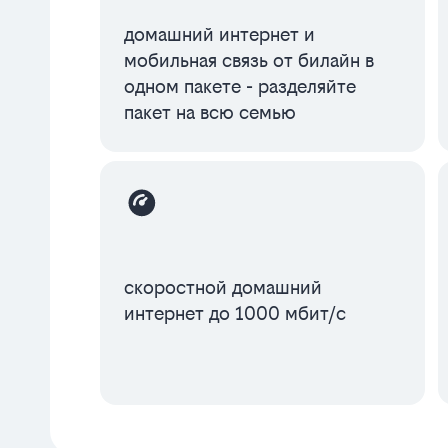
домашний интернет и
мобильная связь от билайн в
одном пакете - разделяйте
пакет на всю семью
скоростной домашний
интернет до 1000 мбит/с