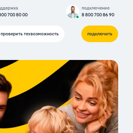
ддержка
подключение
800 700 80 00
8 800 700 86 90
проверить техвозможность
подключить