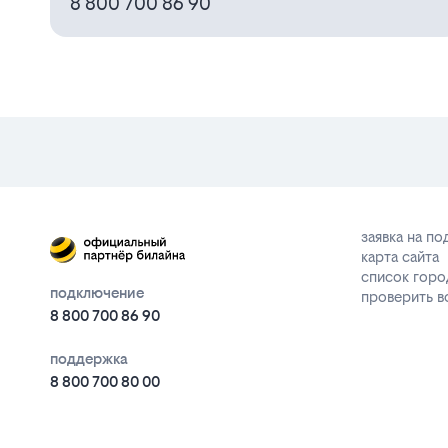
8 800 700 86 90
заявка на п
карта сайта
список горо
подключение
проверить 
8 800 700 86 90
поддержка
8 800 700 80 00