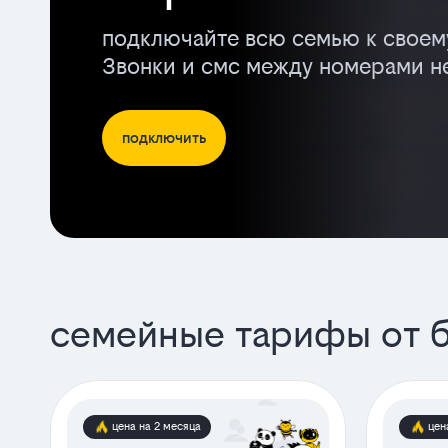
подключайте всю семью к своем
Звонки и смс между номерами не
подключить
семейные тарифы от б
цена на 2 месяца
цен