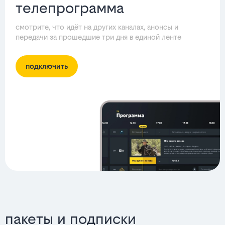
телепрограмма
смотрите, что идёт на других каналах, анонсы и
передачи за прошедшие три дня в единой ленте
подключить
пакеты и подписки