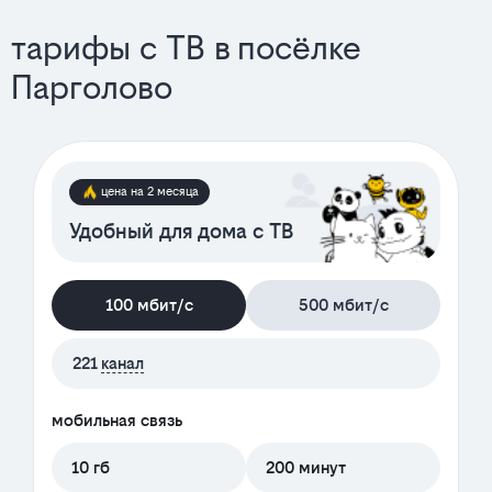
тарифы с ТВ в посёлке
Парголово
цена на 2 месяца
Удобный для дома с ТВ
100 мбит/с
500 мбит/с
221
канал
мобильная связь
10 гб
200 минут