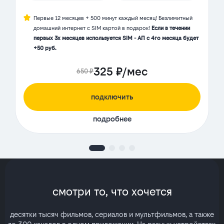
Первые 12 месяцев + 500 минут каждый месяц! Безлимитный
домашний интернет с SIM картой в подарок!
Если в течении
первых 3х месяцев используется SIM - АП с 4го месяца будет
+50 руб.
325 ₽/мес
650 ₽
подключить
подробнее
смотри то, что хочется
десятки тысяч фильмов, сериалов и мультфильмов, а также