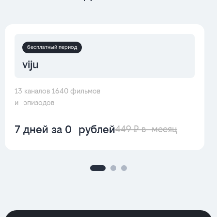
бесплатный период
viju
13 каналов 1640 фильмов
и эпизодов
7 дней за 0 рублей
449 ₽ в месяц