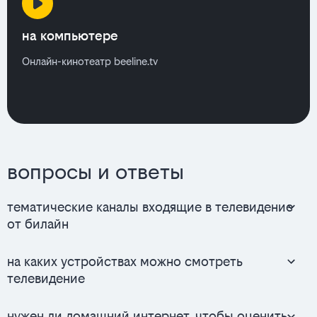
на компьютере
Онлайн-кинотеатр beeline.tv
вопросы и ответы
тематические каналы входящие в телевидение
от билайн
на каких устройствах можно смотреть
телевидение
нужен ли домашний интернет, чтобы оценить