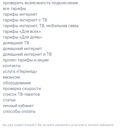
проверить возможность подключения
все тарифы
тарифы интернет
тарифы интернет с ТВ
тарифы интернет, ТВ, мобильная связь
тарифы «Для всех»
тарифы «Для дома»
домашнее ТВ
домашний интернет
домашний интернет и ТВ
промо-тарифы и акции
контакты
услуга «Переезд»
вакансии
оборудование
проверка скорости
список ТВ-пакетов
статьи
личный кабинет
способы оплаты
вы уже клиент билайн? Вы можете управлять услугами в личнoм кaбинeтe: