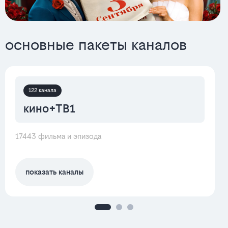
основные пакеты каналов
122 канала
кино+ТВ1
17443 фильма и эпизода
показать каналы