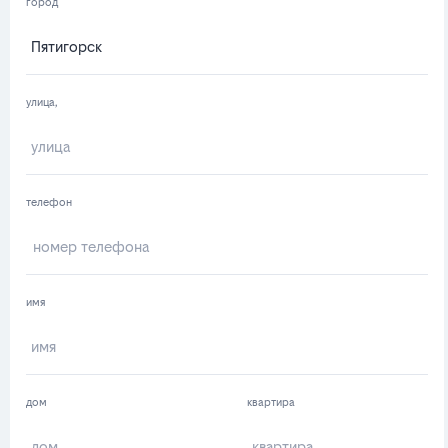
город
улица,
телефон
имя
дом
квартира