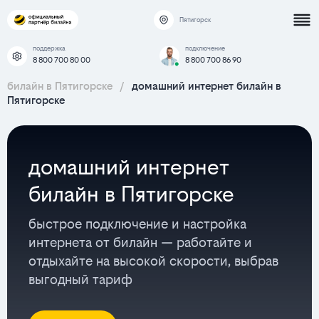
Пятигорск
поддержка
подключение
8 800 700 80 00
8 800 700 86 90
билайн в Пятигорске
/
домашний интернет билайн в
Пятигорске
домашний интернет
билайн в Пятигорске
быстрое подключение и настройка
интернета от билайн — работайте и
отдыхайте на высокой скорости, выбрав
выгодный тариф