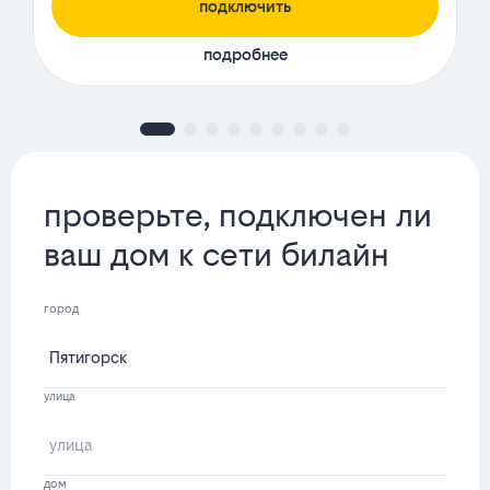
подключить
подробнее
проверьте, подключен ли
ваш дом к сети билайн
город
улица
дом