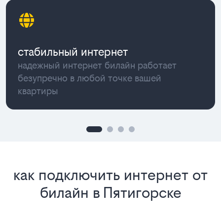
стабильный интернет
надежный интернет билайн работает
безупречно в любой точке вашей
квартиры
как подключить интернет от
билайн в Пятигорске