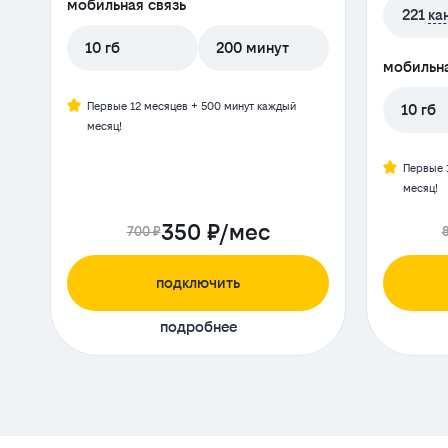
мобильная связь
221
ка
10 гб
200 минут
мобильна
Первые 12 месяцев + 500 минут каждый
10 гб
месяц!
Первые 
месяц!
350 ₽/мес
700 ₽
подключить
подробнее