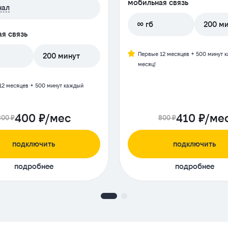
мобильная связь
нал
∞ гб
200 м
я связь
Первые 12 месяцев + 500 минут 
200 минут
месяц!
12 месяцев + 500 минут каждый
400 ₽/мес
410 ₽/ме
800 ₽
800 ₽
подключить
подключить
подробнее
подробнее