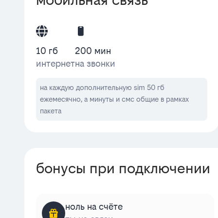
10 гб
200 мин
интернет
на звонки
на каждую дополнительную sim 50 гб
ежемесячно, а минуты и смс общие в рамках
пакета
бонусы при подключении
ноль на счёте