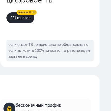
включая 0 HD
221 каналов
если смарт ТВ то приставка не обязательна, но
если вы хотите 100% качество, то рекомендуем
взять ее в аренду
бесконечный трафик