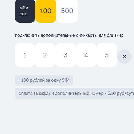
мбит
100
500
сек
подключить дополнительные сим-карты для близких
1
2
3
4
5
+100 рублей за одну SIM
оплата за каждый дополнительный номер - 5,10 руб/сут