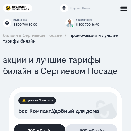
Сергиев Посад
поддержка
подключение
8 800 700 80 00
8 800 700 86 90
билайн в Сергиевом Посаде
/
промо-акции и лучшие
тарифы билайн
акции и лучшие тарифы
билайн в Сергиевом Посаде
цена на 2 месяца
bee Компакт.Удобный для дома
200 мбит/с
500 мбит/с