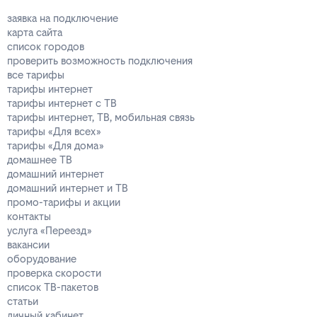
заявка на подключение
карта сайта
список городов
проверить возможность подключения
все тарифы
тарифы интернет
тарифы интернет с ТВ
тарифы интернет, ТВ, мобильная связь
тарифы «Для всех»
тарифы «Для дома»
домашнее ТВ
домашний интернет
домашний интернет и ТВ
промо-тарифы и акции
контакты
услуга «Переезд»
вакансии
оборудование
проверка скорости
список ТВ-пакетов
статьи
личный кабинет