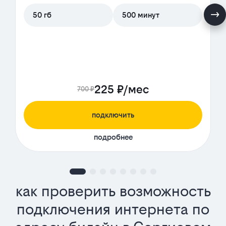
50 гб
500 минут
225 ₽/мес
700 ₽
подключить
подробнее
как проверить возможность
подключения интернета по