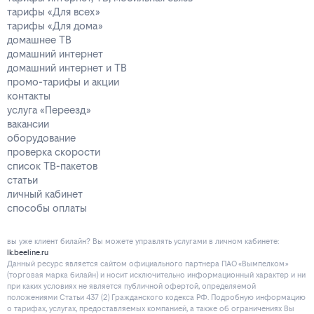
тарифы «Для всех»
тарифы «Для дома»
домашнее ТВ
домашний интернет
домашний интернет и ТВ
промо-тарифы и акции
контакты
услуга «Переезд»
вакансии
оборудование
проверка скорости
список ТВ-пакетов
статьи
личный кабинет
способы оплаты
вы уже клиент билайн? Вы можете управлять услугами в личнoм кaбинeтe:
lk.beeline.ru
Данный ресурс является сайтом официального партнера ПАО «Вымпелком»
(торговая марка билайн) и носит исключительно информационный характер и ни
при каких условиях не является публичной офертой, определяемой
положениями Статьи 437 (2) Гражданского кодекса РФ. Подробную информацию
о тарифах, услугах, предоставляемых компанией, а также об ограничениях Вы