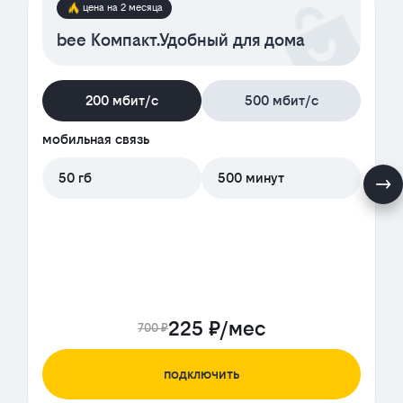
цена на 2 месяца
bee Компакт.Удобный для дома
200 мбит/с
500 мбит/с
мобильная связь
50 гб
500 минут
225 ₽/мес
700 ₽
подключить