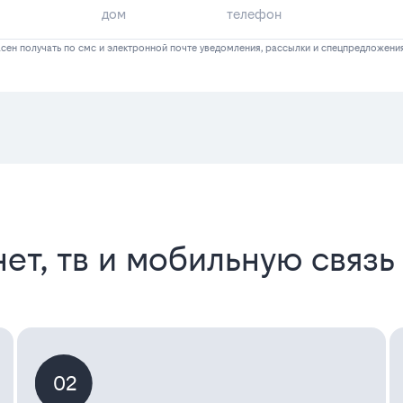
сен получать по смс и электронной почте уведомления, рассылки и спецпредложени
ет, тв и мобильную связь
02