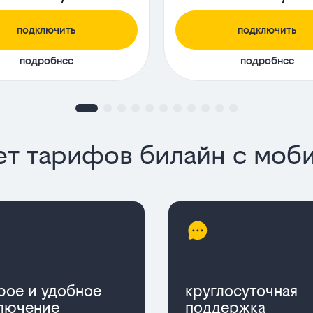
подключить
подключить
подробнее
подробнее
т тарифов билайн с моб
рое и удобное
круглосуточная
лючение
поддержка