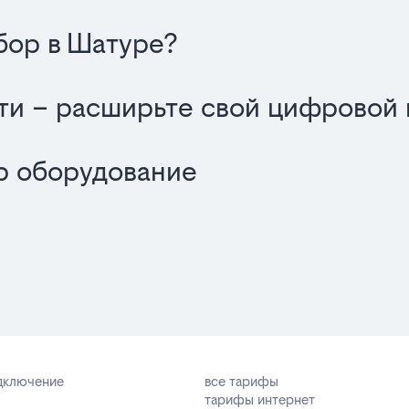
бор в Шатуре?
ти – расширьте свой цифровой
р оборудование
одключение
все тарифы
тарифы интернет