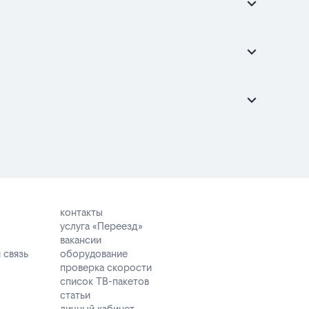
контакты
услуга «Переезд»
вакансии
 связь
оборудование
проверка скорости
список ТВ-пакетов
статьи
личный кабинет