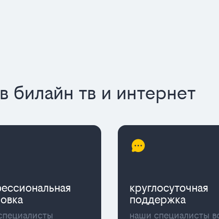
 билайн тв и интернет
ессиональная
круглосуточная
новка
поддержка
специалисты
наши специалисты в