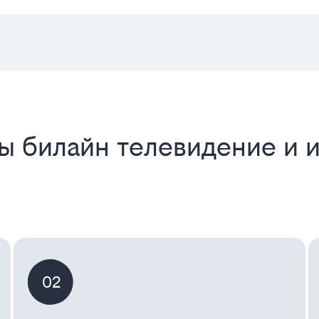
ы билайн телевидение и и
02