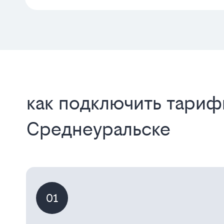
как подключить тариф
Среднеуральске
01