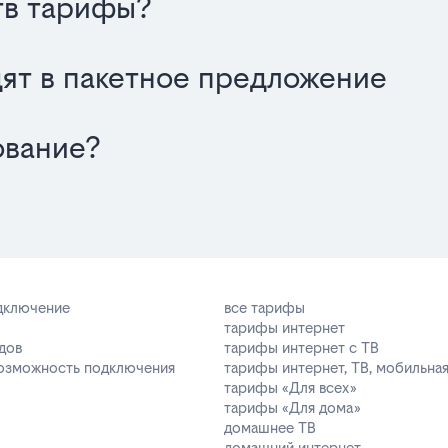
тв тарифы?
одят в пакетное предложение
ование?
одключение
все тарифы
тарифы интернет
дов
тарифы интернет с ТВ
возможность подключения
тарифы интернет, ТВ, мобильная
тарифы «Для всех»
тарифы «Для дома»
домашнее ТВ
домашний интернет