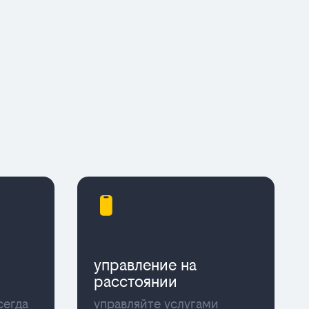
управление на
расстоянии
сегда
управляйте услугами