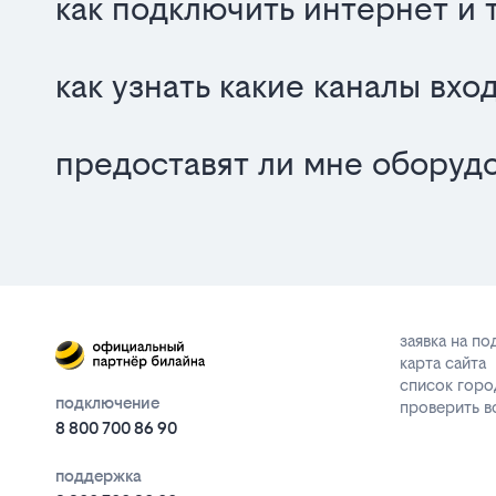
как подключить интернет и 
как узнать какие каналы вх
предоставят ли мне оборуд
заявка на п
карта сайта
список горо
подключение
проверить 
8 800 700 86 90
поддержка