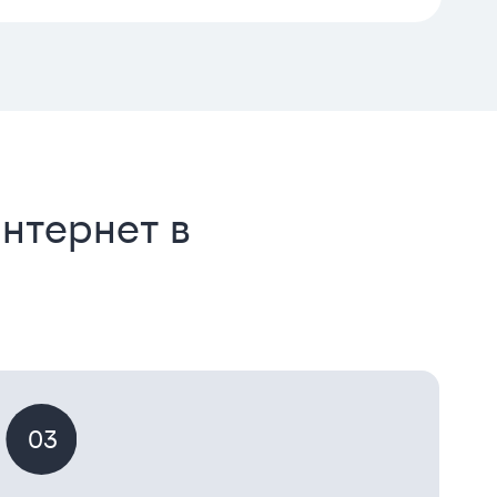
нтернет в
03