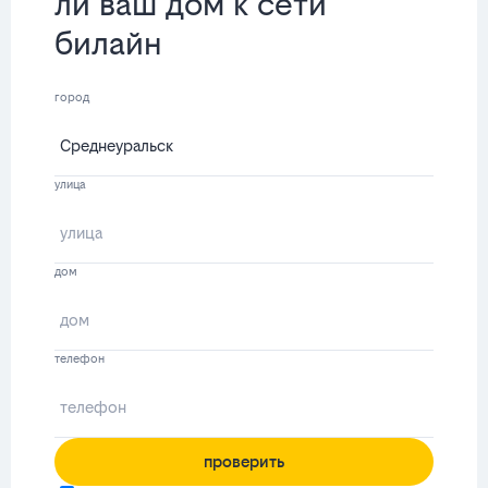
ли ваш дом к сети
билайн
город
улица
дом
телефон
проверить