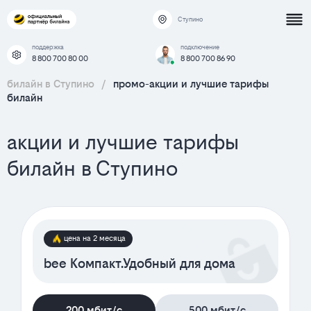
Ступино
поддержка
подключение
8 800 700 80 00
8 800 700 86 90
билайн в Ступино
/
промо-акции и лучшие тарифы
билайн
акции и лучшие тарифы
билайн в Ступино
цена на 2 месяца
bee Компакт.Удобный для дома
200 мбит/с
500 мбит/с