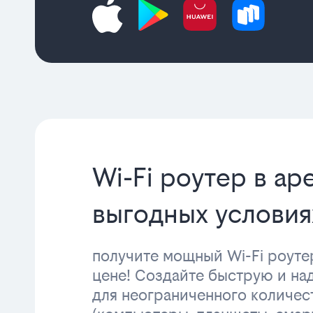
Wi-Fi роутер в ар
выгодных условия
получите мощный Wi-Fi роуте
цене! Создайте быструю и н
для неограниченного количес