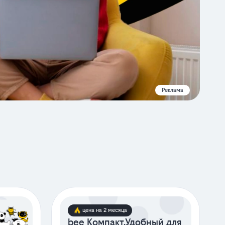
Реклама
цена на 2 месяца
bee Компакт.Удобный для