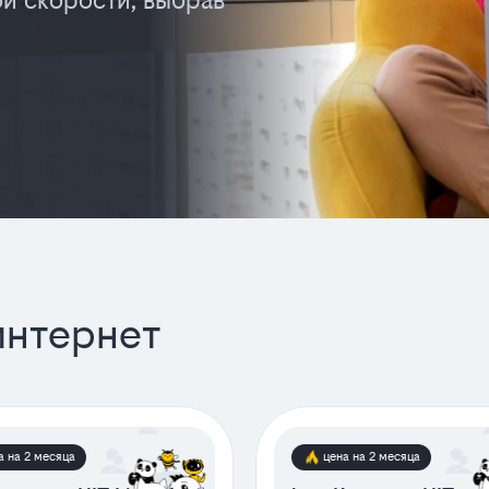
ой скорости, выбрав
интернет
а на 2 месяца
цена на 2 месяца