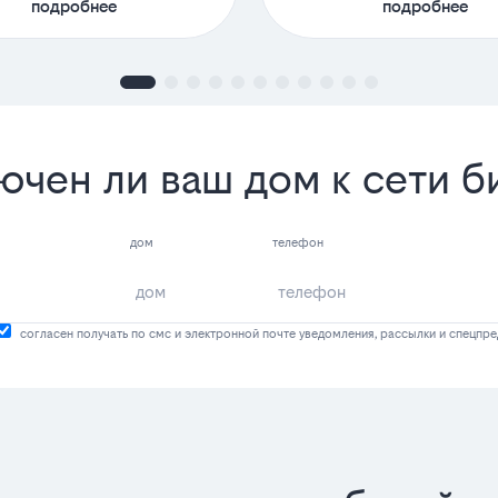
подробнее
подробнее
ючен ли ваш дом к сети б
дом
телефон
согласен получать по смс и электронной почте уведомления, рассылки и спецпр