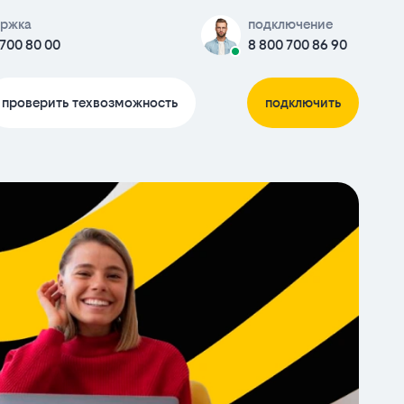
ржка
подключение
 700 80 00
8 800 700 86 90
проверить техвозможность
подключить