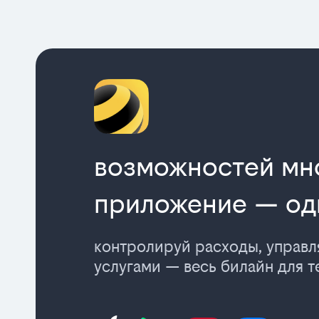
возможностей мн
приложение — од
контролируй расходы, управ
услугами — весь билайн для т