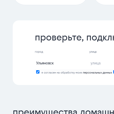
проверьте, подкл
город
улица
я согласен на обработку моих
персональных данных
преимущества домашне