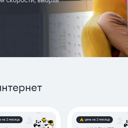
ой скорости, выбрав
интернет
а на 2 месяца
цена на 2 месяца