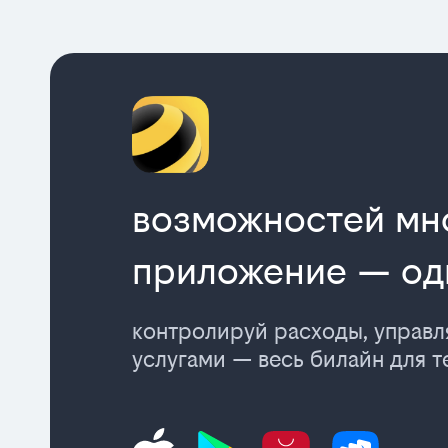
возможностей мн
приложение — од
контролируй расходы, управ
услугами — весь билайн для т