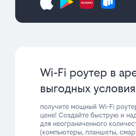
Wi-Fi роутер в ар
выгодных условия
получите мощный Wi-Fi роуте
цене! Создайте быструю и н
для неограниченного количес
(компьютеры, планшеты, смар