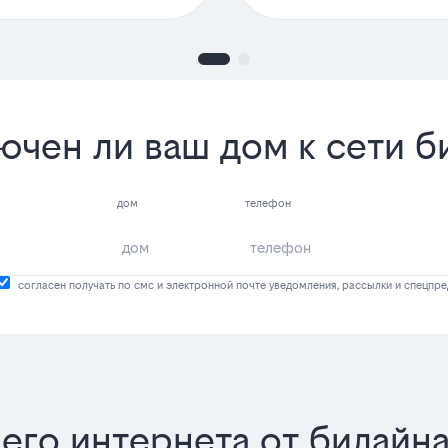
ючен ли ваш дом к сети б
дом
телефон
согласен получать по смс и электронной почте уведомления, рассылки и спецпр
го интернета от билайн