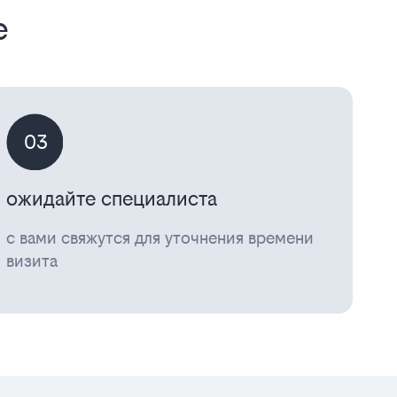
е
03
ожидайте специалиста
с вами свяжутся для уточнения времени
визита