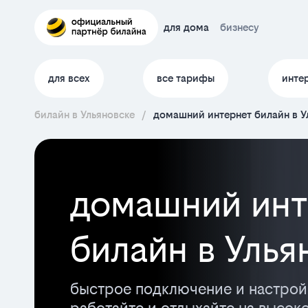
для дома
бизнесу
для всех
все тарифы
инте
билайн в Ульяновске
/
домашний интернет билайн в У
домашний инт
билайн в Улья
быстрое подключение и настрой