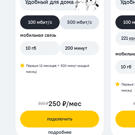
Удобный для дома
Удобн
100 мбит/с
500 мбит/с
100 
мобильная связь
221
ка
10 гб
200 минут
мобильна
Первые 12 месяцев + 500 минут каждый
10 гб
месяц!
Первые 
месяц!
250 ₽/мес
500 ₽
подключить
подробнее