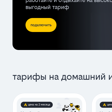
работайте и отдыхайте на высок
выгодный тариф
подключить
тарифы на домашний 
цена на 2 месяца
цен