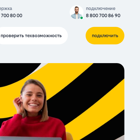
ержка
подключение
 700 80 00
8 800 700 86 90
проверить техвозможность
подключить