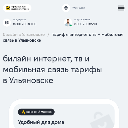
Ульяновск
поддержка
подключение
8 800 700 80 00
8 800 700 86 90
билайн в Ульяновске
/
тарифы интернет c тв + мобильная
связь в Ульяновске
билайн интернет, тв и
мобильная связь тарифы
в Ульяновске
цена на 2 месяца
Удобный для дома