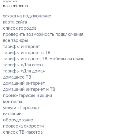
поддержка
8 800 700 80 00
заявка на подключение
карта сайта
список городов
проверить возможность подключения
все тарифы
тарифы интернет
тарифы интернет с ТВ
тарифы интернет, ТВ, мобильная связь
тарифы «Для всех»
тарифы «Для дома»
домашнее ТВ
домашний интернет
домашний интернет и ТВ
промо-тарифы и акции
контакты
услуга «Переезд»
вакансии
оборудование
проверка скорости
список ТВ-пакетов