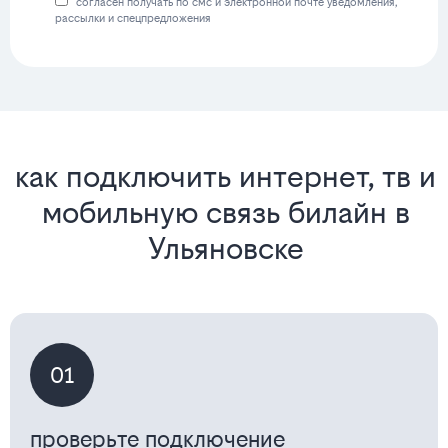
согласен получать по смс и электронной почте уведомления,
рассылки и спецпредложения
как подключить интернет, тв и
мобильную связь билайн в
Ульяновске
01
проверьте подключение