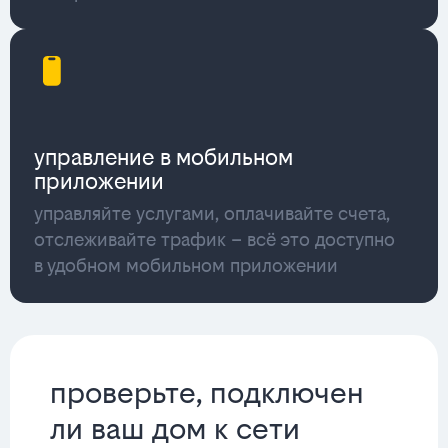
управление в мобильном
приложении
управляйте услугами, оплачивайте счета,
отслеживайте трафик – всё это доступно
в удобном мобильном приложении
проверьте, подключен
ли ваш дом к сети