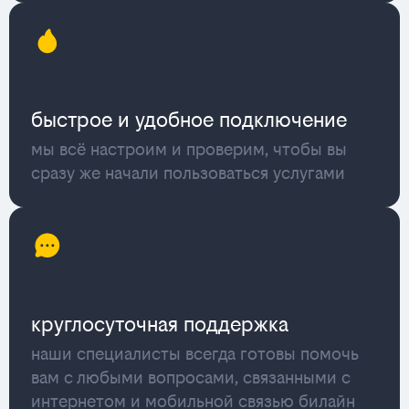
быстрое и удобное подключение
мы всё настроим и проверим, чтобы вы
сразу же начали пользоваться услугами
круглосуточная поддержка
наши специалисты всегда готовы помочь
вам с любыми вопросами, связанными с
интернетом и мобильной связью билайн