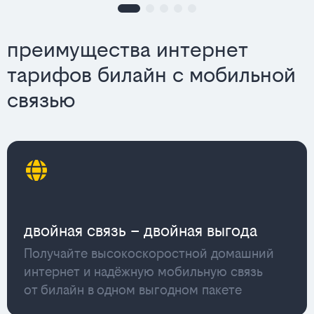
преимущества интернет
тарифов билайн с мобильной
связью
двойная связь – двойная выгода
Получайте высокоскоростной домашний
интернет и надёжную мобильную связь
от билайн в одном выгодном пакете