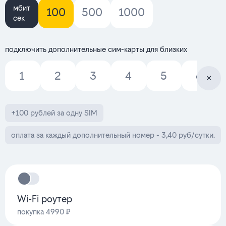
мбит
100
500
1000
сек
подключить дополнительные сим-карты для близких
1
2
3
4
5
6
+100 рублей за одну SIM
оплата за каждый дополнительный номер - 3,40 руб/сутки.
Wi-Fi роутер
покупка 4990 ₽