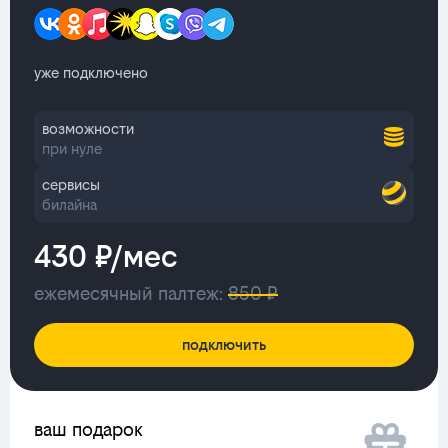
уже подключено
возможности
при нуле
сервисы
билайна
430 ₽/мес
ежемесячный палтеж:
850 ₽
подключить
ваш подарок