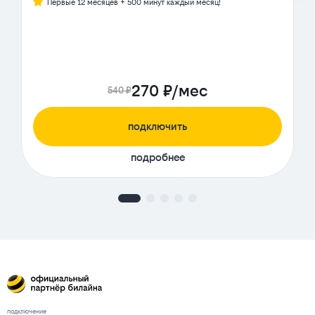
Первые 12 месяцев + 500 минут каждый месяц!
270 ₽/мес
540 ₽
подключить
подробнее
подключение