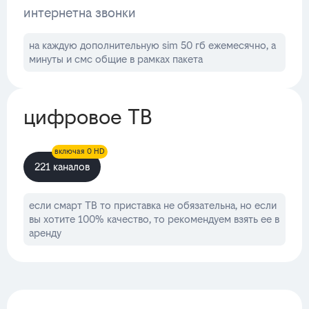
интернет
на звонки
на каждую дополнительную sim 50 гб ежемесячно, а
минуты и смс общие в рамках пакета
цифровое ТВ
включая 0 HD
221 каналов
если смарт ТВ то приставка не обязательна, но если
вы хотите 100% качество, то рекомендуем взять ее в
аренду