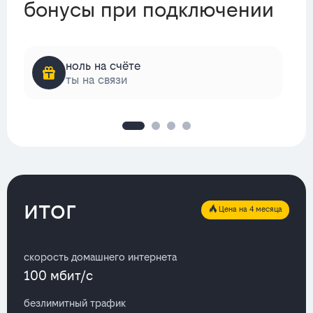
бонусы при подключении
ноль на счёте
ты на связи
итог
Цена на 4 месяца
скорость домашнего интернета
100 мбит/с
безлимитный трафик