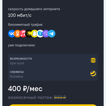
скорость домашнего интернета
100 мбит/с
безлимитный трафик
уже подключено
возможности
при нуле
сервисы
билайна
400 ₽/мес
ежемесячный палтеж:
800 ₽