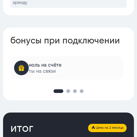
аренду
бонусы при подключении
ноль на счёте
ты на связи
итог
Цена на 2 месяца