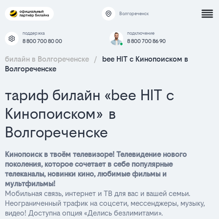
Волгореченск
поддержка
подключение
8 800 700 80 00
8 800 700 86 90
билайн в Волгореченске
/
bee HIT с Кинопоиском в
Волгореченске
тариф билайн «bee HIT с
Кинопоиском» в
Волгореченске
Кинопоиск в твоём телевизоре! Телевидение нового
поколения, которое сочетает в себе популярные
телеканалы, новинки кино, любимые фильмы и
мультфильмы!
Мобильная связь, интернет и ТВ для вас и вашей семьи.
Неограниченный трафик на соцсети, мессенджеры, музыку,
видео! Доступна опция «Делись безлимитами».