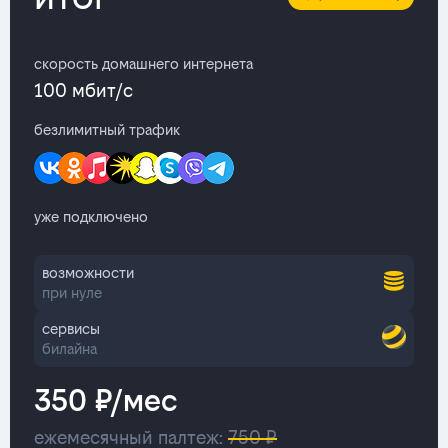
скорость домашнего интернета
100 мбит/с
безлимитный трафик
уже подключено
возможности
при нуле
сервисы
билайна
350 ₽/мес
ежемесячный палтеж:
750 ₽