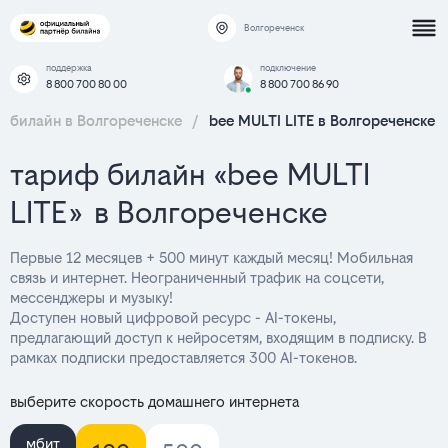
Волгореченск
поддержка
подключение
8 800 700 80 00
8 800 700 86 90
билайн в Волгореченске
/
bee MULTI LITE в Волгореченске
тариф билайн «bee MULTI
LITE» в Волгореченске
Первые 12 месяцев + 500 минут каждый месяц! Мобильная
связь и интернет. Неограниченный трафик на соцсети,
мессенджеры и музыку!
Доступен новый цифровой ресурс - AI-токены,
предлагающий доступ к нейросетям, входящим в подписку. В
рамках подписки предоставляется 300 AI-токенов.
выберите скорость домашнего интернета
мбит