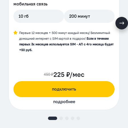
мобильная связь
10 гб
200 минут
Первые 12 месяцев + 500 минут каждый месяц! Безлимитный
домашний интернет с SIM картой в подарок!
Если в течении
первых 3х месяцев используется SIM - АП с 4го месяца будет
+50 руб.
225 ₽/мес
450 ₽
подключить
подробнее