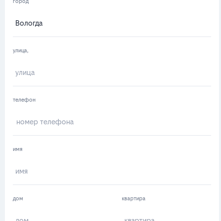
город
улица,
телефон
имя
дом
квартира