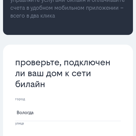
счета в удобном мобильном приложении –
всего в два клика
проверьте, подключен
ли ваш дом к сети
билайн
город
улица