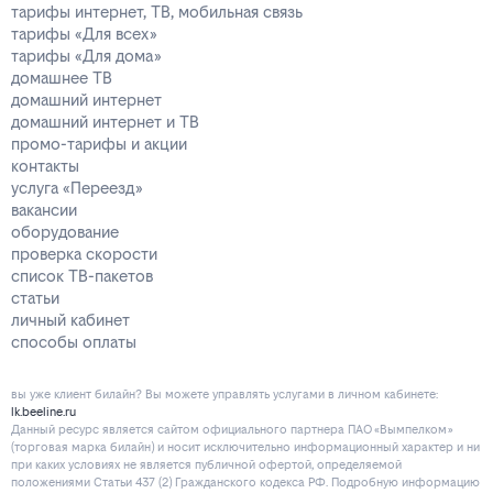
тарифы интернет, ТВ, мобильная связь
тарифы «Для всех»
тарифы «Для дома»
домашнее ТВ
домашний интернет
домашний интернет и ТВ
промо-тарифы и акции
контакты
услуга «Переезд»
вакансии
оборудование
проверка скорости
список ТВ-пакетов
статьи
личный кабинет
способы оплаты
вы уже клиент билайн? Вы можете управлять услугами в личнoм кaбинeтe:
lk.beeline.ru
Данный ресурс является сайтом официального партнера ПАО «Вымпелком»
(торговая марка билайн) и носит исключительно информационный характер и ни
при каких условиях не является публичной офертой, определяемой
положениями Статьи 437 (2) Гражданского кодекса РФ. Подробную информацию