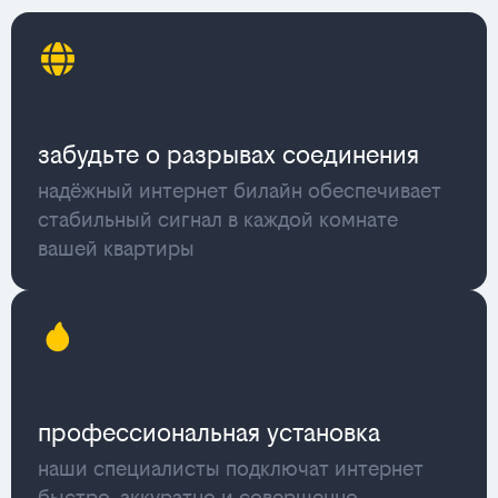
забудьте о разрывах соединения
надёжный интернет билайн обеспечивает
стабильный сигнал в каждой комнате
вашей квартиры
профессиональная установка
наши специалисты подключат интернет
быстро, аккуратно и совершенно