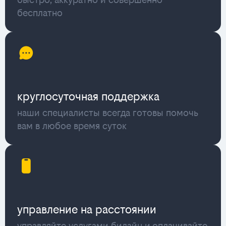
бесплатно
круглосуточная поддержка
наши специалисты всегда готовы помочь
вам в любое время суток
управление на расстоянии
управляйте услугами билайн и оплачивайте