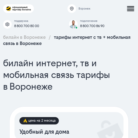
Воронеж
поддержка
подключение
8 800 700 80 00
8 800 700 86 90
билайн в Воронеже
/
тарифы интернет c тв + мобильная
связь в Воронеже
билайн интернет, тв и
мобильная связь тарифы
в Воронеже
цена на 2 месяца
Удобный для дома