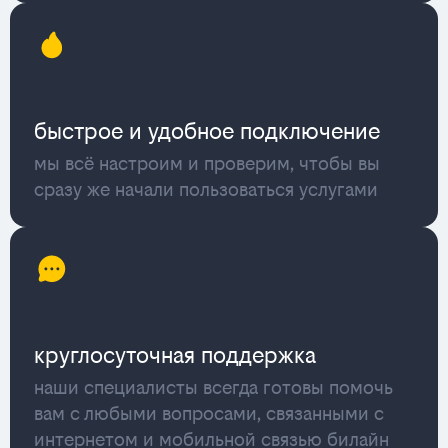
быстрое и удобное подключение
мы всё настроим и проверим, чтобы вы
сразу же начали пользоваться услугами
круглосуточная поддержка
наши специалисты всегда готовы помочь
вам с любыми вопросами, связанными с
интернетом и мобильной связью билайн