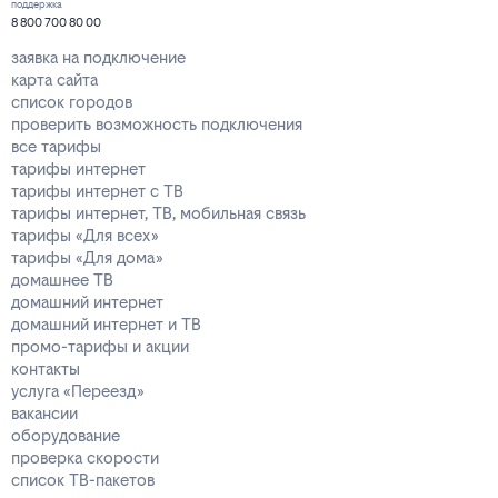
поддержка
8 800 700 80 00
заявка на подключение
карта сайта
список городов
проверить возможность подключения
все тарифы
тарифы интернет
тарифы интернет с ТВ
тарифы интернет, ТВ, мобильная связь
тарифы «Для всех»
тарифы «Для дома»
домашнее ТВ
домашний интернет
домашний интернет и ТВ
промо-тарифы и акции
контакты
услуга «Переезд»
вакансии
оборудование
проверка скорости
список ТВ-пакетов