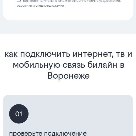
согласен получать по смс и электронной почте уведомления,
рассылки и спецпредложения
как подключить интернет, тв и
мобильную связь билайн в
Воронеже
01
проверьте подключение