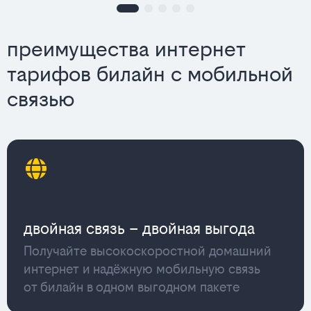
преимущества интернет
тарифов билайн с мобильной
связью
двойная связь – двойная выгода
Получайте высокоскоростной домашний
интернет и надёжную мобильную связь
от билайн в одном выгодном пакете