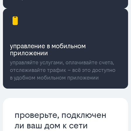
управление в мобильном
приложении
управляйте услугами, оплачивайте счета,
отслеживайте трафик – всё это доступно
в удобном мобильном приложении
проверьте, подключен
ли ваш дом к сети